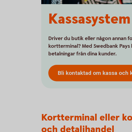
Kassasystem 
Driver du butik eller någon annan 
kortterminal? Med Swedbank Pays b
betalningar från dina kunder.
Bli kontaktad om kassa och 
Kortterminal eller k
och detaljhandel