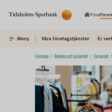
Privat
Föret
Meny
Våra företagstjänster
Er ve
Företag
Betala och ta betalt
Ta betalt