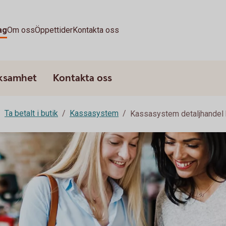
ag
Om oss
Öppettider
Kontakta oss
rksamhet
Kontakta oss
Ta betalt i butik
Kassasystem
Kassasystem detaljhandel 