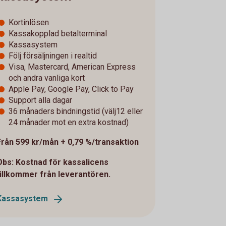
Kortinlösen
Kassakopplad betalterminal
Kassasystem
Följ försäljningen i realtid
Visa, Mastercard, American Express
och andra vanliga kort
Apple Pay, Google Pay, Click to Pay
Support alla dagar
36 månaders bindningstid (välj12 eller
24 månader mot en extra kostnad)
Från 599 kr/mån + 0,79 %/transaktion
Obs: Kostnad för kassalicens
tillkommer från leverantören.
Kassasystem