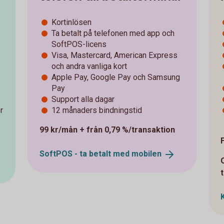
Kortinlösen
Ta betalt på telefonen med app och
SoftPOS-licens
Visa, Mastercard, American Express
och andra vanliga kort
Apple Pay, Google Pay och Samsung
Pay
Support alla dagar
r
12 månaders bindningstid
99 kr/mån + från 0,79 %/transaktion
SoftPOS - ta betalt med
mobilen