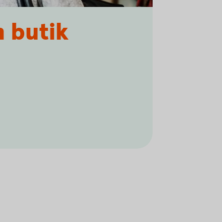
h butik