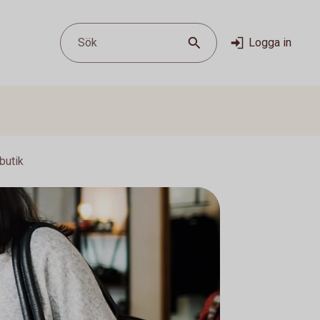
Sök
Logga in
butik