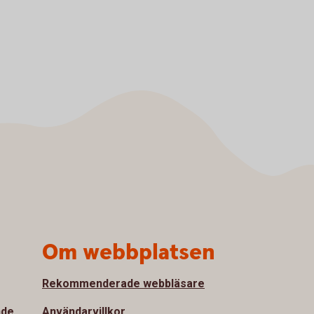
Om webbplatsen
Rekommenderade webbläsare
nde
Användarvillkor