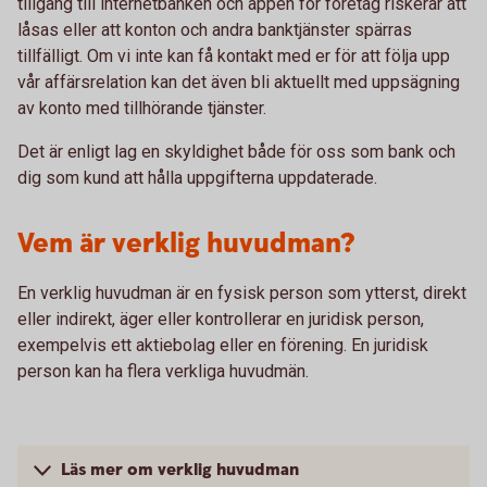
tillgång till internetbanken och appen för företag riskerar att
låsas eller att konton och andra banktjänster spärras
tillfälligt. Om vi inte kan få kontakt med er för att följa upp
vår affärsrelation kan det även bli aktuellt med uppsägning
av konto med tillhörande tjänster.
Det är enligt lag en skyldighet både för oss som bank och
dig som kund att hålla uppgifterna uppdaterade.
Vem är verklig huvudman?
En verklig huvudman är en fysisk person som ytterst, direkt
eller indirekt, äger eller kontrollerar en juridisk person,
exempelvis ett aktiebolag eller en förening. En juridisk
person kan ha flera verkliga huvudmän.
Läs mer om verklig huvudman