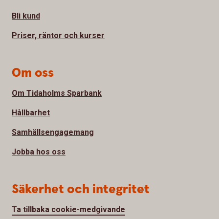
Bli kund
Priser, räntor och kurser
Om oss
Om Tidaholms Sparbank
Hållbarhet
Samhällsengagemang
Jobba hos oss
Säkerhet och integritet
Ta tillbaka cookie-medgivande