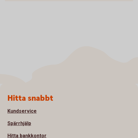
Sidfot
Hitta snabbt
Kundservice
Spärrhjälp
Hitta bankkontor