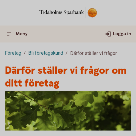
Meny
Logga in
Företag
Bli företagskund
Därför ställer vi frågor
Därför ställer vi frågor om
ditt företag