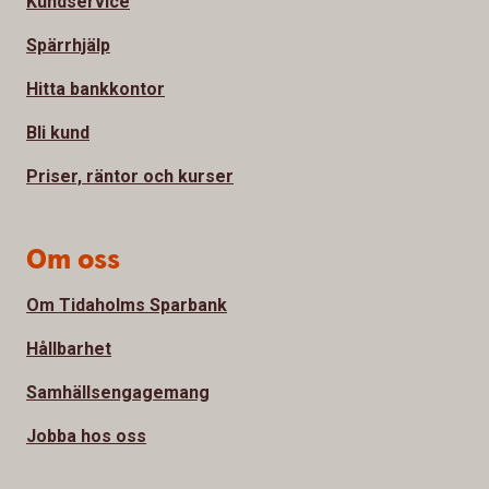
Kundservice
Spärrhjälp
Hitta bankkontor
Bli kund
Priser, räntor och kurser
Om oss
Om Tidaholms Sparbank
Hållbarhet
Samhällsengagemang
Jobba hos oss