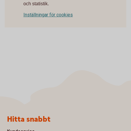
och statistik.
Inställningar för cookies
Sidfot
Hitta snabbt