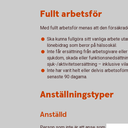
Fullt arbetsför
Med fullt arbetsför menas att den försäkrad
Ska kunna fullgöra sitt vanliga arbete uta
lönebidrag som beror på hälsoskäl.
Inte får ersättning från arbetsgivare e
sjukdom, skada eller funktionsnedsättning
sjuk-/aktivitetsersättning – inklusive vil
Inte har varit helt eller delvis arbetsofö
senaste 90 dagarna.
Anställningstyper
Anställd
Person som inte är att anse som företagare