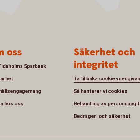
 oss
Säkerhet och
integritet
idaholms Sparbank
barhet
Ta tillbaka cookie-medgiva
hällsengagemang
Så hanterar vi cookies
a hos oss
Behandling av personuppgif
Bedrägeri och säkerhet