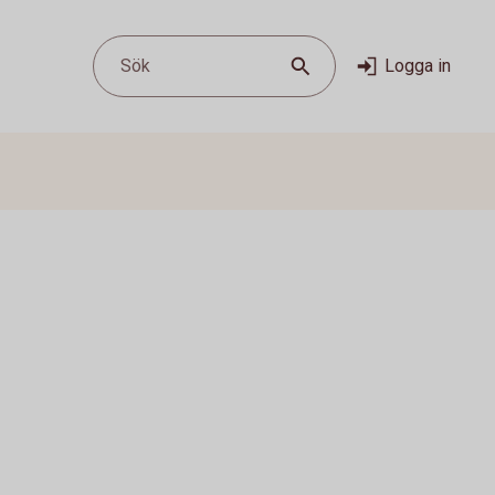
Sök
Logga in