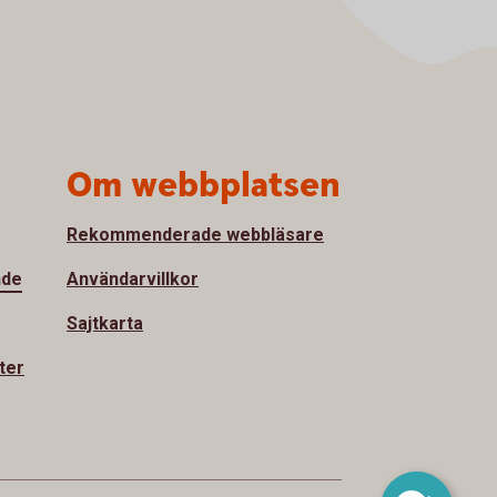
Om webbplatsen
Rekommenderade webbläsare
nde
Användarvillkor
Sajtkarta
ter