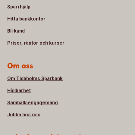
Spärrhjälp
Hitta bankkontor
Bli kund
Priser, räntor och kurser
Om oss
Om Tidaholms Sparbank
Hållbarhet
Samhällsengagemang
Jobba hos oss