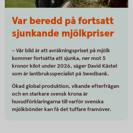
Var beredd på fortsatt
sjunkande mjölkpriser
– Vår bild är att avräkningspriset på mjölk
kommer fortsätta att sjunka, ner mot 5
kronor kilot under 2026, säger David Kästel
som är lantbruksspecialist på Swedbank.
Ökad global produktion, vikande efterfrågan
och en starkare svensk krona är
huvudförklaringarna till varför svenska
mjölkbönder kan få det tuffare framöver.