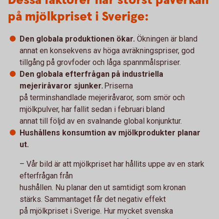
Dessa faktorer har störst påverkan
på mjölkpriset i Sverige:
Den globala produktionen ökar.
Ökningen är bland
annat en konsekvens av höga avräkningspriser, god
tillgång på grovfoder och låga spannmålspriser.
Den globala efterfrågan på industriella
mejeriråvaror sjunker.
Priserna
på terminshandlade mejeriråvaror, som smör och
mjölkpulver, har fallit sedan i februari bland
annat till följd av en svalnande global konjunktur.
Hushållens konsumtion av mjölkprodukter planar
ut.
– Vår bild är att mjölkpriset har hållits uppe av en stark
efterfrågan från
hushållen. Nu planar den ut samtidigt som kronan
stärks. Sammantaget får det negativ effekt
på mjölkpriset i Sverige. Hur mycket svenska