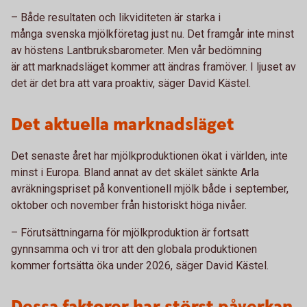
– Både resultaten och likviditeten är starka i
många svenska mjölkföretag just nu. Det framgår inte minst
av höstens Lantbruksbarometer. Men vår bedömning
är att marknadsläget kommer att ändras framöver. I ljuset av
det är det bra att vara proaktiv, säger David Kästel.
Det aktuella marknadsläget
Det senaste året har mjölkproduktionen ökat i världen, inte
minst i Europa. Bland annat av det skälet sänkte Arla
avräkningspriset på konventionell mjölk både i september,
oktober och november från historiskt höga nivåer.
– Förutsättningarna för mjölkproduktion är fortsatt
gynnsamma och vi tror att den globala produktionen
kommer fortsätta öka under 2026, säger David Kästel.