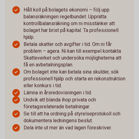
Håll koll på bolagets ekonomi – följ upp
balansräkningen regelbundet. Upprätta
kontrollbalansräkning om ni misstänker att
bolaget har brist på kapital. Ta professionell
hjälp.
Betala skatter och avgifter i tid. Om ni får
problem – agera. Ni kan till exempel kontakta
Skatteverket och undersöka möjligheterna att
få en avbetalningsplan.
Om bolaget inte kan betala sina skulder, sök
professionell hjälp och starta en rekonstruktion
eller konkurs i tid.
Lämna in årsredovisningen i tid.
Undvik att blanda ihop privata och
företagsrelaterade betalningar.
Se till att ha ordning på styrelseprotokoll och
dokumentera ledningens beslut.
Dela inte ut mer än vad lagen föreskriver.