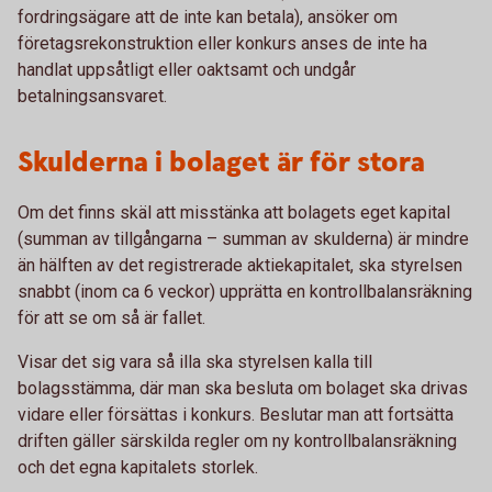
fordringsägare att de inte kan betala), ansöker om
företagsrekonstruktion eller konkurs anses de inte ha
handlat uppsåtligt eller oaktsamt och undgår
betalningsansvaret.
Skulderna i bolaget är för stora
Om det finns skäl att misstänka att bolagets eget kapital
(summan av tillgångarna – summan av skulderna) är mindre
än hälften av det registrerade aktiekapitalet, ska styrelsen
snabbt (inom ca 6 veckor) upprätta en kontrollbalansräkning
för att se om så är fallet.
Visar det sig vara så illa ska styrelsen kalla till
bolagsstämma, där man ska besluta om bolaget ska drivas
vidare eller försättas i konkurs. Beslutar man att fortsätta
driften gäller särskilda regler om ny kontrollbalansräkning
och det egna kapitalets storlek.