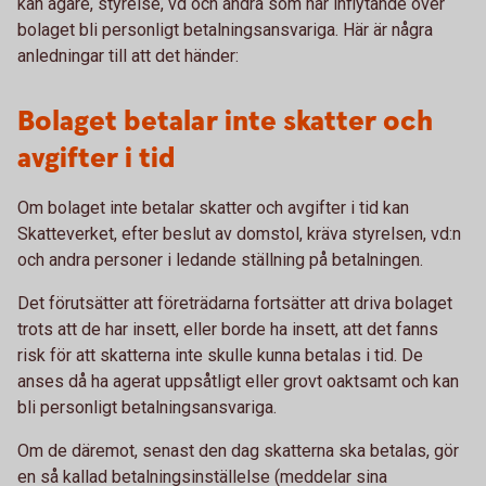
kan ägare, styrelse, vd och andra som har inflytande över
bolaget bli personligt betalningsansvariga. Här är några
anledningar till att det händer:
Bolaget betalar inte skatter och
avgifter i tid
Om bolaget inte betalar skatter och avgifter i tid kan
Skatteverket, efter beslut av domstol, kräva styrelsen, vd:n
och andra personer i ledande ställning på betalningen.
Det förutsätter att företrädarna fortsätter att driva bolaget
trots att de har insett, eller borde ha insett, att det fanns
risk för att skatterna inte skulle kunna betalas i tid. De
anses då ha agerat uppsåtligt eller grovt oaktsamt och kan
bli personligt betalningsansvariga.
Om de däremot, senast den dag skatterna ska betalas, gör
en så kallad betalningsinställelse (meddelar sina