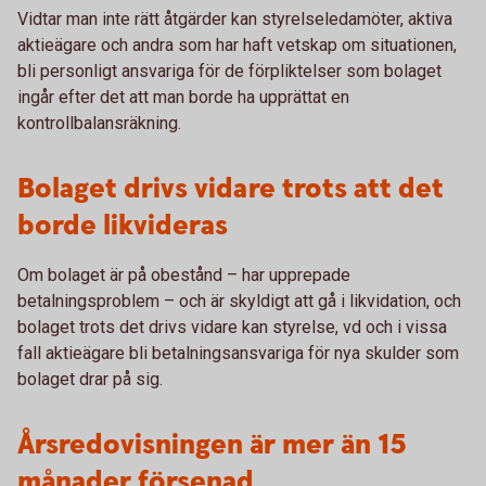
Vidtar man inte rätt åtgärder kan styrelseledamöter, aktiva
aktieägare och andra som har haft vetskap om situationen,
bli personligt ansvariga för de förpliktelser som bolaget
ingår efter det att man borde ha upprättat en
kontrollbalansräkning.
Bolaget drivs vidare trots att det
borde likvideras
Om bolaget är på obestånd – har upprepade
betalningsproblem – och är skyldigt att gå i likvidation, och
bolaget trots det drivs vidare kan styrelse, vd och i vissa
fall aktieägare bli betalningsansvariga för nya skulder som
bolaget drar på sig.
Årsredovisningen är mer än 15
månader försenad