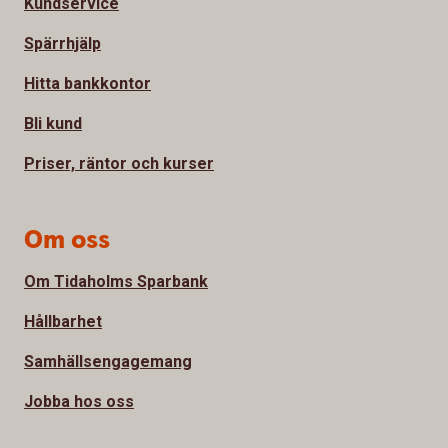
Kundservice
Spärrhjälp
Hitta bankkontor
Bli kund
Priser, räntor och kurser
Om oss
Om Tidaholms Sparbank
Hållbarhet
Samhällsengagemang
Jobba hos oss