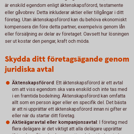
är enskild egendom enligt äktenskapsförord, testamente
eller gåvobrev. Detta inkluderar aktier eller tillgångar i ditt
företag. Utan äktenskapsförord kan du behöva ekonomiskt
kompensera din före detta partner, exempelvis genom lån
eller försäljning av delar av företaget. Oavsett hur lösningen
ser ut kostar den pengar, kraft och möda.
Skydda ditt företagsägande genom
juridiska avtal
Äktenskapsförord
: Ett äktenskapsförord är ett avtal
om att viss egendom ska vara enskild och inte tas med
i en framtida bodelning. Äktenskapsförord kan omfatta
allt som en person äger eller en specifik del. Det bästa
är att ni upprättar ett äktenskapsförord innan ni gifter er
eller när du startar ditt företag.
Aktieägaravtal eller kompanjonsavtal
: I företag med
flera delägare är det viktigt att alla delägare upprättar