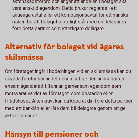
äktenskapsförord och anger att andelen i bolaget ska
vara enskild egendom. Detta brukar regleras i ett
aktieägaravtal eller ett kompanjonsavtal för att minska
risken för att bolaget plötsligt står med en delägares
före detta partner som ytterligare delägare.
Alternativ för bolaget vid ägares
skilsmässa
Om företaget ingår i bodelningen vid en skilsmässa kan du
skydda företagsägandet genom att ge den andra parten
ensam äganderätt till annan gemensam egendom som
motsvarar värdet av företaget, som bostaden eller
fritidshuset. Alternativt kan du köpa ut din före detta partner
med ett banklån eller låta dem bli delägare genom att ge
aktier i bolaget.
Hänsyn till pensioner och