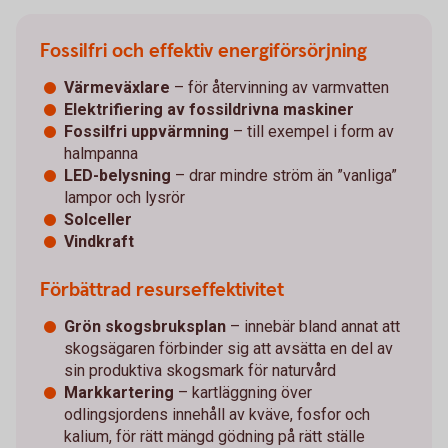
Fossilfri och effektiv energiförsörjning
Värmeväxlare
– för återvinning av varmvatten
Elektrifiering av fossildrivna maskiner
Fossilfri uppvärmning
– till exempel i form av
halmpanna
LED-belysning
– drar mindre ström än ”vanliga”
lampor och lysrör
Solceller
Vindkraft
Förbättrad resurseffektivitet
Grön skogsbruksplan
– innebär bland annat att
skogsägaren förbinder sig att avsätta en del av
sin produktiva skogsmark för naturvård
Markkartering
– kartläggning över
odlingsjordens innehåll av kväve, fosfor och
kalium, för rätt mängd gödning på rätt ställe