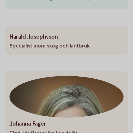
Harald Josephsson
Specialist inom skog och lantbruk
Johanna Fager
Chef för Group Sustainability