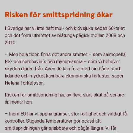
Risken för smittspridning ökar
I Sverige har vi inte haft mul- och klövsjuka sedan 60-talet
och det förra utbrottet av blåtunga pågick mellan 2008 och
2010.
– Men hela tiden finns det andra smittor – som salmonella,
RS- och coronavirus och mycoplasma – som vi behöver
skydda djuren från. Även de kan föra med sig både stort
lidande och mycket kännbara ekonomiska förluster, säger
Helena Torkelsson.
Risken för smittspridning har, av flera skäl, ökat på senare
år, menar hon.
–
Inom EU har vi öppna gränser, stor rörlighet och väldigt få
kontroller. Stigande temperaturer gör också att
smittspridningen går snabbare och pågår längre. Vi får