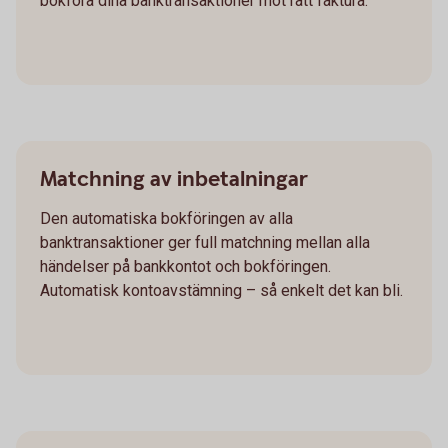
bokföra dina banktransaktioner mot rätt faktura.
Matchning av inbetalningar
Den automatiska bokföringen av alla
banktransaktioner ger full matchning mellan alla
händelser på bankkontot och bokföringen.
Automatisk kontoavstämning – så enkelt det kan bli.