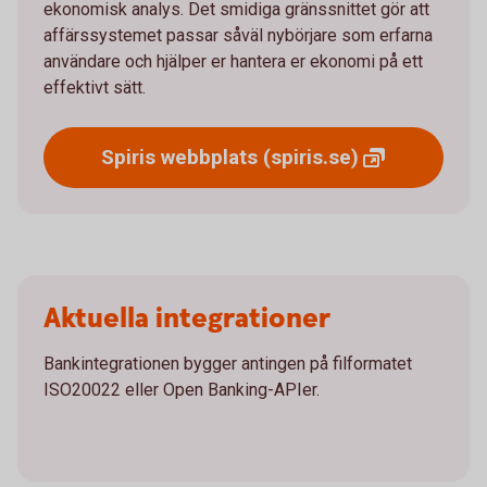
ekonomisk analys. Det smidiga gränssnittet gör att
affärssystemet passar såväl nybörjare som erfarna
användare och hjälper er hantera er ekonomi på ett
effektivt sätt.
Spiris webbplats
(spiris.se)
Aktuella integrationer
Bankintegrationen bygger antingen på filformatet
ISO20022 eller Open Banking-APIer.