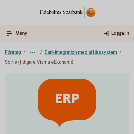
Meny
Logga in
Företag
Bankintegration med affärssystem
Spiris (tidigare Visma eEkonomi)
ERP