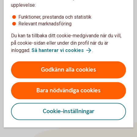
upplevelse:
Funktioner, prestanda och statistik
Relevant marknadsföring
För att se detta innehåll behöver du först
Du kan ta tillbaka ditt cookie-medgivande när du vill,
godkänna cookies för Funktioner, prestanda
och statistik.
på cookie-sidan eller under din profil när du är
inloggad.
Så hanterar vi
cookies
.
Inställningar för cookies
Godkänn alla cookies
Bara nödvändiga cookies
Cookie-inställningar