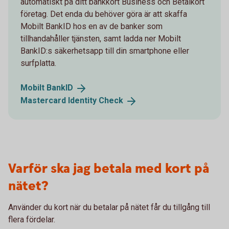
automatiskt på ditt bankkort Business och Betalkort
företag. Det enda du behöver göra är att skaffa
Mobilt BankID hos en av de banker som
tillhandahåller tjänsten, samt ladda ner Mobilt
BankID:s säkerhetsapp till din smartphone eller
surfplatta.
Mobilt
BankID
Mastercard Identity
Check
Varför ska jag betala med kort på
nätet?
Använder du kort när du betalar på nätet får du tillgång till
flera fördelar.