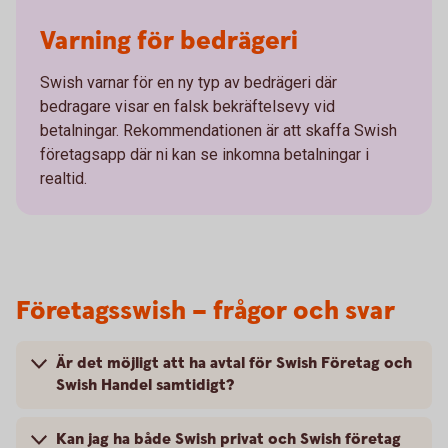
Varning för bedrägeri
Swish varnar för en ny typ av bedrägeri där
bedragare visar en falsk bekräftelsevy vid
betalningar. Rekommendationen är att skaffa Swish
företagsapp där ni kan se inkomna betalningar i
realtid.
Företagsswish – frågor och svar
Är det möjligt att ha avtal för Swish Företag och
Swish Handel samtidigt?
Kan jag ha både Swish privat och Swish företag