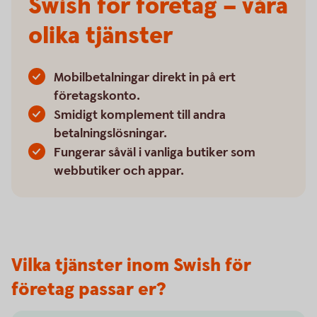
Swish för företag – våra
olika tjänster
Mobilbetalningar direkt in på ert
företagskonto.
Smidigt komplement till andra
betalningslösningar.
Fungerar såväl i vanliga butiker som
webbutiker och appar.
Vilka tjänster inom Swish för
företag passar er?