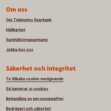
Om oss
Om Tidaholms Sparbank
Hållbarhet
Samhällsengagemang
Jobba hos oss
Säkerhet och integritet
Ta tillbaka cookie-medgivande
Så hanterar vi cookies
Behandling av personuppgifter
Bedrägeri och säkerhet