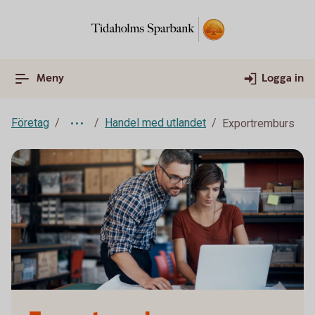
Meny
Logga in
Företag
Handel med utlandet
Exportremburs