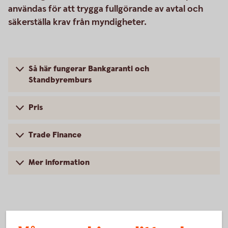
användas för att trygga fullgörande av avtal och
säkerställa krav från myndigheter.
Så här fungerar Bankgaranti och
Standbyremburs
Pris
Trade Finance
Mer information
Vanliga frågor och svar