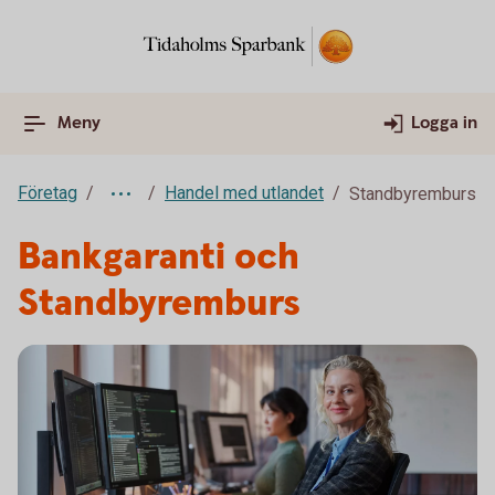
Meny
Logga in
Företag
Handel med utlandet
Standbyremburs
Bankgaranti och
Standbyremburs