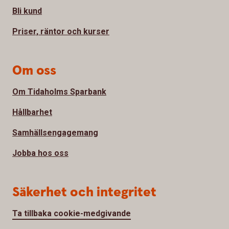
Bli kund
Priser, räntor och kurser
Om oss
Om Tidaholms Sparbank
Hållbarhet
Samhällsengagemang
Jobba hos oss
Säkerhet och integritet
Ta tillbaka cookie-medgivande