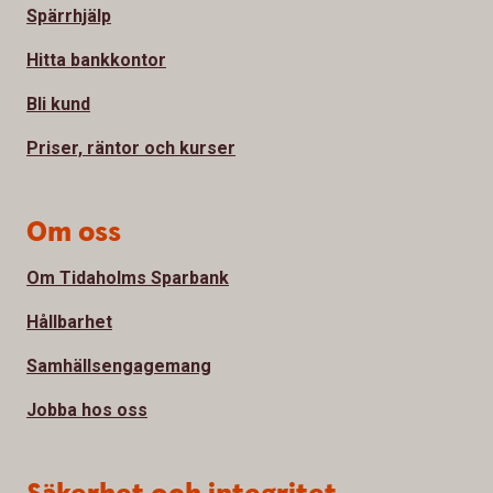
Spärrhjälp
Hitta bankkontor
Bli kund
Priser, räntor och kurser
Om oss
Om Tidaholms Sparbank
Hållbarhet
Samhällsengagemang
Jobba hos oss