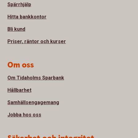
Spärrhjälp
Hitta bankkontor
Bli kund
Priser, räntor och kurser
Om oss
Om Tidaholms Sparbank
Hållbarhet
Samhällsengagemang
Jobba hos oss