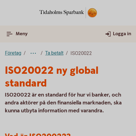
Meny
Logga in
Företag
Ta betalt
ISO20022
ISO20022 ny global
standard
ISO20022 är en standard för hur vi banker, och
andra aktörer på den finansiella marknaden, ska
kunna utbyta information med varandra.