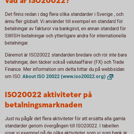
Vad är ISO20022?
Det finns redan i dag flera olika standarder i Sverige , och
ännu fler globalt. Vi använder till exempel en standard för
betalningar av fakturor via bankgirot, en annan standard för
SWISH-betalningar och ytterligare andra för internationella
betalningar.
Däremot är ISO20022 standarden bredare och rör inte bara
betalningar, den täcker också valutaaffärer (FX) och Trade
Finance. Mer information om detta hittar du på webbsidan
om ISO:
About ISO 20022
(www.iso20022.org)
ISO20022 aktiviteter på
betalningsmarknaden
Just nu pågår det flera aktiviteter för att ersätta alla gamla
standarder genom övergången till ISO20022. I tabellen
visar vi exempel på de olika aktiviteter som vi som bank är