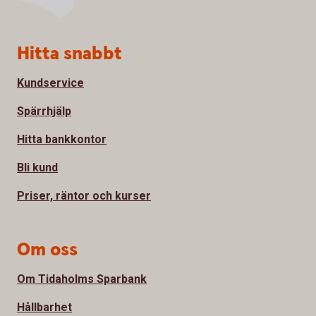
Sidfot
Hitta snabbt
Kundservice
Spärrhjälp
Hitta bankkontor
Bli kund
Priser, räntor och kurser
Om oss
Om Tidaholms Sparbank
Hållbarhet