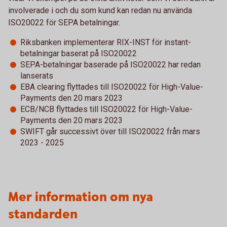
involverade i och du som kund kan redan nu använda
ISO20022 för SEPA betalningar.
Riksbanken implementerar RIX-INST för instant-
betalningar baserat på ISO20022
SEPA-betalningar baserade på ISO20022 har redan
lanserats
EBA clearing flyttades till ISO20022 för High-Value-
Payments den 20 mars 2023
ECB/NCB flyttades till ISO20022 för High-Value-
Payments den 20 mars 2023
SWIFT går successivt över till ISO20022 från mars
2023 - 2025
Mer information om nya
standarden