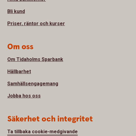
Bli kund
Priser, räntor och kurser
Om oss
Om Tidaholms Sparbank
Hållbarhet
Samhällsengagemang
Jobba hos oss
Säkerhet och integritet
Ta tillbaka cookie-medgivande