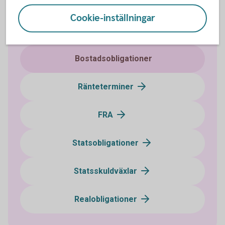
Företagsobligationer
Cookie-inställningar
Certifikat
Bostadsobligationer
Ränteterminer
FRA
Statsobligationer
Statsskuldväxlar
Realobligationer