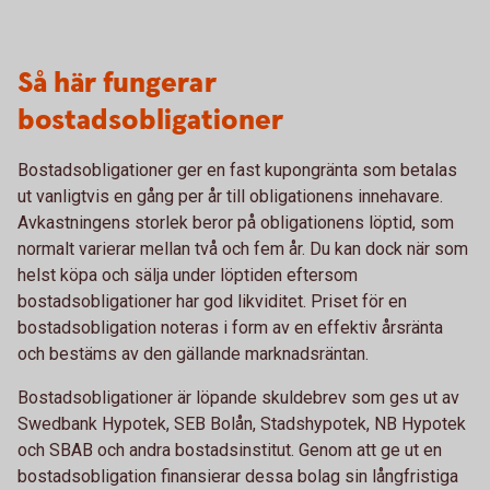
Så här fungerar
bostadsobligationer
Bostadsobligationer ger en fast kupongränta som betalas
ut vanligtvis en gång per år till obligationens innehavare.
Avkastningens storlek beror på obligationens löptid, som
normalt varierar mellan två och fem år. Du kan dock när som
helst köpa och sälja under löptiden eftersom
bostadsobligationer har god likviditet. Priset för en
bostadsobligation noteras i form av en effektiv årsränta
och bestäms av den gällande marknadsräntan.
Bostadsobligationer är löpande skuldebrev som ges ut av
Swedbank Hypotek, SEB Bolån, Stadshypotek, NB Hypotek
och SBAB och andra bostadsinstitut. Genom att ge ut en
bostadsobligation finansierar dessa bolag sin långfristiga