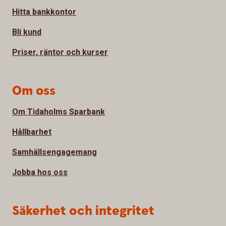
Hitta bankkontor
Bli kund
Priser, räntor och kurser
Om oss
Om Tidaholms Sparbank
Hållbarhet
Samhällsengagemang
Jobba hos oss
Säkerhet och integritet