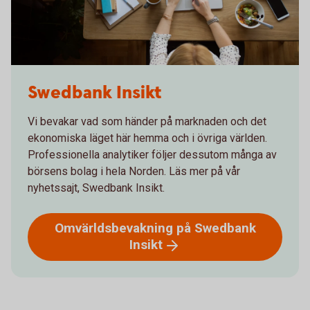
Swedbank Insikt
Vi bevakar vad som händer på marknaden och det
ekonomiska läget här hemma och i övriga världen.
Professionella analytiker följer dessutom många av
börsens bolag i hela Norden. Läs mer på vår
nyhetssajt, Swedbank Insikt.
Omvärldsbevakning på Swedbank
Insikt