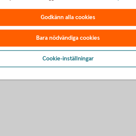
Månadsuppdatering
Godkänn alla cookies
Investeringsstrategi
Månadsuppdatering
Bara nödvändiga cookies
Månadsuppdatering
Cookie-inställningar
Investeringsstrategi