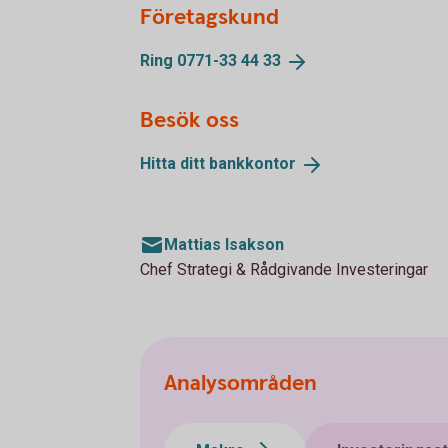
Företagskund
Ring 0771-33 44
33
Besök oss
Hitta ditt
bankkontor
Mattias Isakson
Chef Strategi & Rådgivande Investeringar
Analysområden