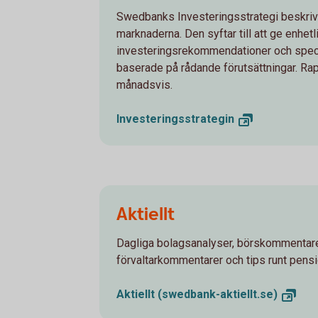
Swedbanks Investeringsstrategi beskrive
marknaderna. Den syftar till att ge enhetl
investeringsrekommendationer och specif
baserade på rådande förutsättningar. Ra
månadsvis.
Investeringsstrategin
Aktiellt
Dagliga bolagsanalyser, börskommentare
förvaltarkommentarer och tips runt pens
Aktiellt
(swedbank-aktiellt.se)