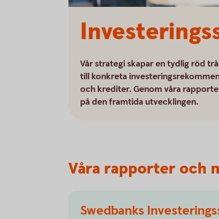
Investerings
Vår strategi skapar en tydlig röd tr
till konkreta investeringsrekommend
och krediter. Genom våra rapporter
på den framtida utvecklingen.
Våra rapporter och 
Swedbanks Investeringss