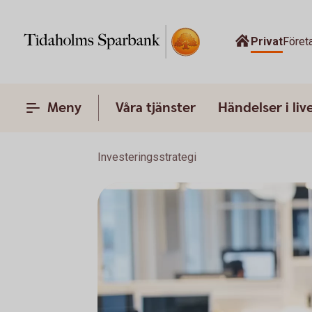
Privat
Föret
Meny
Våra tjänster
Händelser i liv
Investeringsstrategi