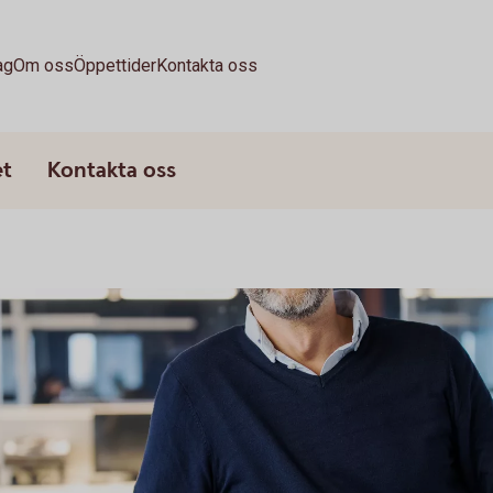
ag
Om oss
Öppettider
Kontakta oss
et
Kontakta oss