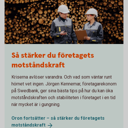
Så stärker du företagets
motståndskraft
Kriserna avlöser varandra. Och vad som väntar runt
hörnet vet ingen. Jörgen Kennemar, företagarekonom
på Swedbank, ger sina bästa tips på hur du kan öka
motståndskraften och stabiliteten i företaget i en tid
när mycket är i gungning.
Oron fortsätter – så stärker du företagets
motståndskraft