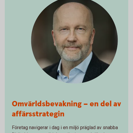
Omvärldsbevakning – en del av
affärsstrategin
Företag navigerar i dag i en miljö präglad av snabba