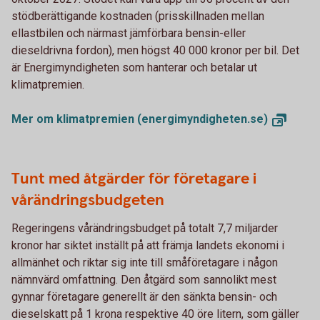
stödberättigande kostnaden (prisskillnaden mellan
ellastbilen och närmast jämförbara bensin-eller
dieseldrivna fordon), men högst 40 000 kronor per bil. Det
är Energimyndigheten som hanterar och betalar ut
klimatpremien.
Mer om klimatpremien
(energimyndigheten.se)
Tunt med åtgärder för företagare i
vårändringsbudgeten
Regeringens vårändringsbudget på totalt 7,7 miljarder
kronor har siktet inställt på att främja landets ekonomi i
allmänhet och riktar sig inte till småföretagare i någon
nämnvärd omfattning. Den åtgärd som sannolikt mest
gynnar företagare generellt är den sänkta bensin- och
dieselskatt på 1 krona respektive 40 öre litern, som gäller