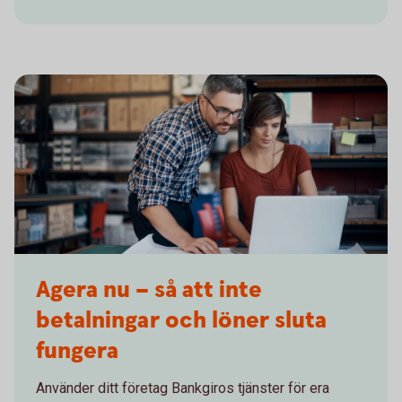
Agera nu – så att inte
betalningar och löner sluta
fungera
Använder ditt företag Bankgiros tjänster för era