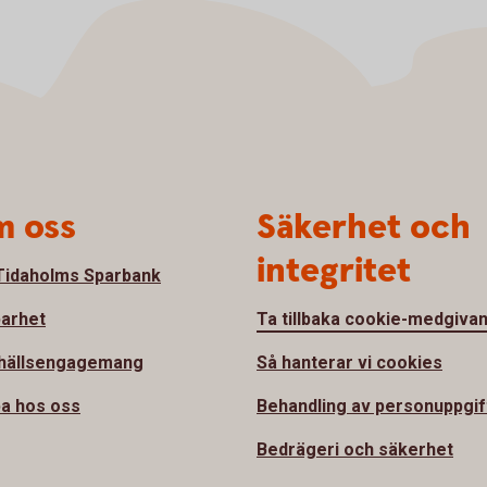
 oss
Säkerhet och
integritet
idaholms Sparbank
barhet
Ta tillbaka cookie-medgiva
hällsengagemang
Så hanterar vi cookies
a hos oss
Behandling av personuppgif
Bedrägeri och säkerhet