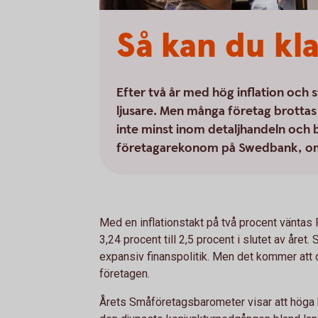
Så kan du kl
Efter två år med hög inflation och 
ljusare. Men många företag brotta
inte minst inom detaljhandeln och
företagarekonom på Swedbank, om h
Med en inflationstakt på två procent väntas
3,24 procent till 2,5 procent i slutet av året
expansiv finanspolitik. Men det kommer att d
företagen.
Årets Småföretagsbarometer visar att höga ko