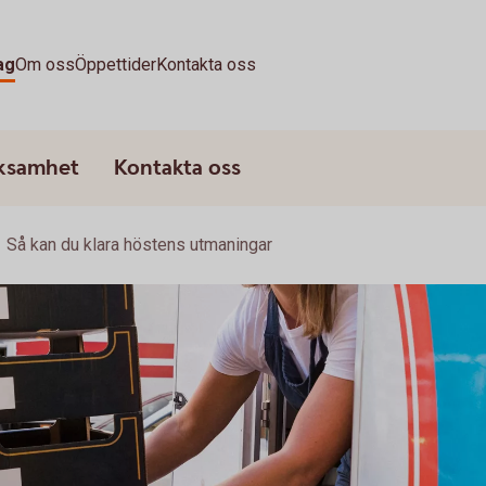
ag
Om oss
Öppettider
Kontakta oss
rksamhet
Kontakta oss
Så kan du klara höstens utmaningar