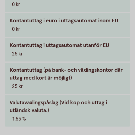
0 kr
Kontantuttag i euro i uttagsautomat inom EU
0 kr
Kontantuttag i uttagsautomat utanför EU
25 kr
Kontantuttag (på bank- och växlingskontor där
uttag med kort är möjligt)
25 kr
Valutaväxlingspåslag (Vid köp och uttag i
utländsk valuta.)
1,65 %