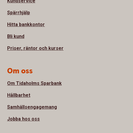
Kundservice
Spärrhjälp
Hitta bankkontor
Bli kund
Priser, räntor och kurser
Om oss
Om Tidaholms Sparbank
Hållbarhet
Samhällsengagemang
Jobba hos oss