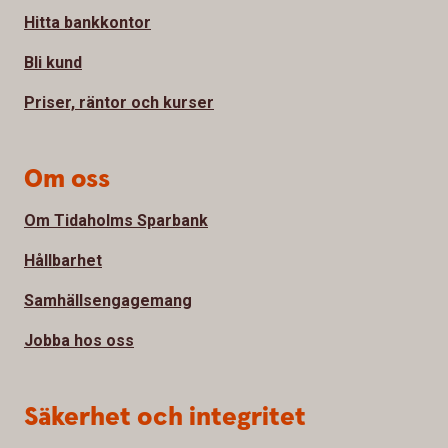
Hitta bankkontor
Bli kund
Priser, räntor och kurser
Om oss
Om Tidaholms Sparbank
Hållbarhet
Samhällsengagemang
Jobba hos oss
Säkerhet och integritet