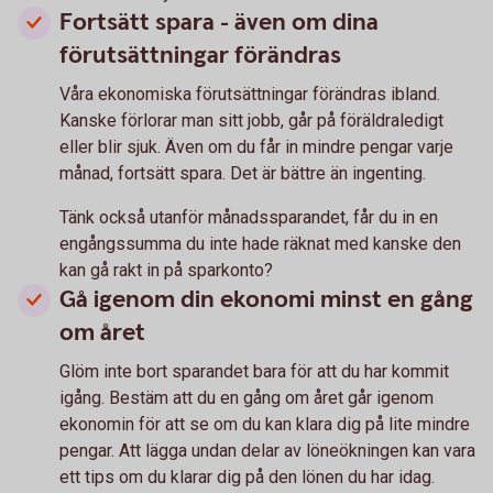
Fortsätt spara - även om dina
förutsättningar förändras
Våra ekonomiska förutsättningar förändras ibland.
Kanske förlorar man sitt jobb, går på föräldraledigt
eller blir sjuk. Även om du får in mindre pengar varje
månad, fortsätt spara. Det är bättre än ingenting.
Tänk också utanför månadssparandet, får du in en
engångssumma du inte hade räknat med kanske den
kan gå rakt in på sparkonto?
Gå igenom din ekonomi minst en gång
om året
Glöm inte bort sparandet bara för att du har kommit
igång. Bestäm att du en gång om året går igenom
ekonomin för att se om du kan klara dig på lite mindre
pengar. Att lägga undan delar av löneökningen kan vara
ett tips om du klarar dig på den lönen du har idag.