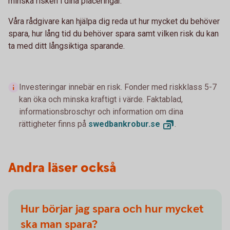
minska risken i dina placeringar.
Våra rådgivare kan hjälpa dig reda ut hur mycket du behöver
spara, hur lång tid du behöver spara samt vilken risk du kan
ta med ditt långsiktiga sparande.
Investeringar innebär en risk. Fonder med riskklass 5-7
kan öka och minska kraftigt i värde. Faktablad,
informationsbroschyr och information om dina
rättigheter finns på
swedbankrobur.
se
.
Andra läser också
Hur börjar jag spara och hur mycket
ska man spara?