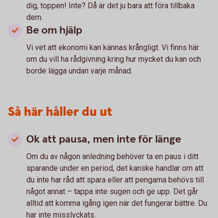
dig, toppen! Inte? Då är det ju bara att föra tillbaka
dem.
Be om hjälp
Vi vet att ekonomi kan kännas krångligt. Vi finns här
om du vill ha rådgivning kring hur mycket du kan och
borde lägga undan varje månad.
Så här håller du ut
Ok att pausa, men inte för länge
Om du av någon anledning behöver ta en paus i ditt
sparande under en period, det kanske handlar om att
du inte har råd att spara eller att pengarna behövs till
något annat – tappa inte sugen och ge upp. Det går
alltid att komma igång igen när det fungerar bättre. Du
har inte misslyckats.