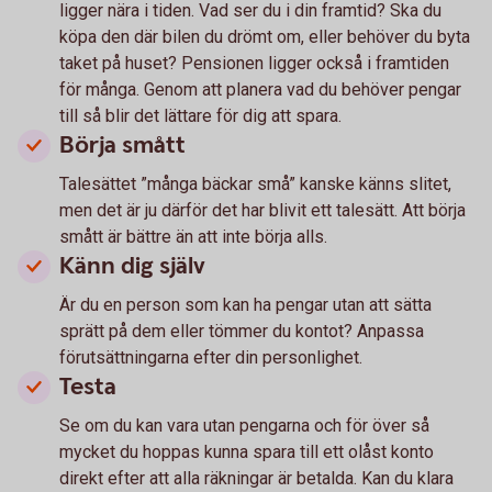
ligger nära i tiden. Vad ser du i din framtid? Ska du
köpa den där bilen du drömt om, eller behöver du byta
taket på huset? Pensionen ligger också i framtiden
för många. Genom att planera vad du behöver pengar
till så blir det lättare för dig att spara.
Börja smått
Talesättet ”många bäckar små” kanske känns slitet,
men det är ju därför det har blivit ett talesätt. Att börja
smått är bättre än att inte börja alls.
Känn dig själv
Är du en person som kan ha pengar utan att sätta
sprätt på dem eller tömmer du kontot? Anpassa
förutsättningarna efter din personlighet.
Testa
Se om du kan vara utan pengarna och för över så
mycket du hoppas kunna spara till ett olåst konto
direkt efter att alla räkningar är betalda. Kan du klara