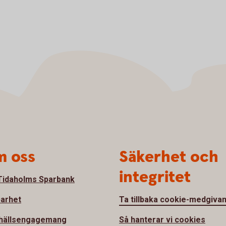
 oss
Säkerhet och
integritet
idaholms Sparbank
barhet
Ta tillbaka cookie-medgiva
hällsengagemang
Så hanterar vi cookies