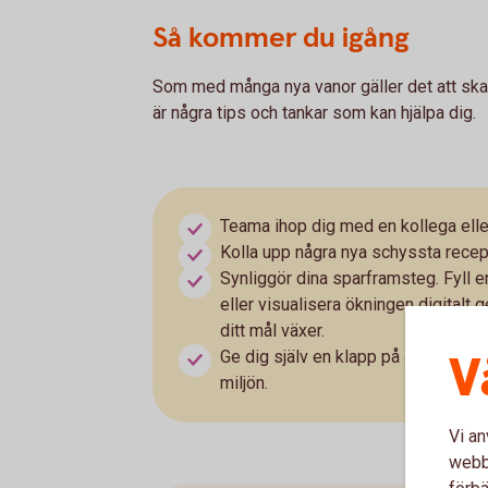
Så kommer du igång
Som med många nya vanor gäller det att skapa
är några tips och tankar som kan hjälpa dig.
Teama ihop dig med en kollega eller 
Kolla upp några nya schyssta recep
Synliggör dina sparframsteg. Fyll e
eller visualisera ökningen digital
ditt mål växer.
V
Ge dig själv en klapp på axeln. Sam
miljön.
Vi an
webbp