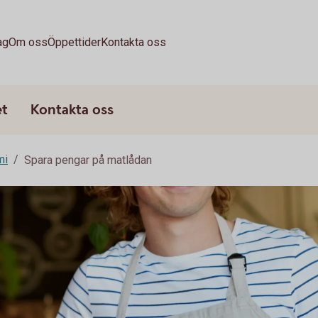
ag
Om oss
Öppettider
Kontakta oss
et
Kontakta oss
mi
Spara pengar på matlådan