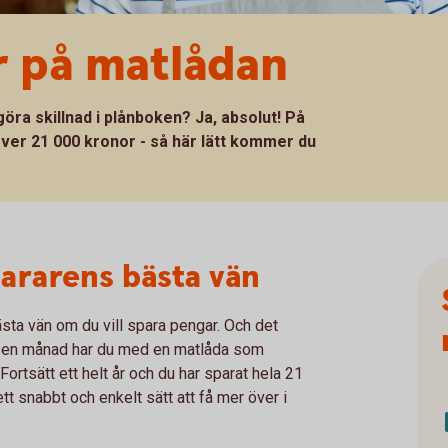
r på matlådan
öra skillnad i plånboken? Ja, absolut! På
 över 21 000 kronor - så här lätt kommer du
pararens bästa vän
bästa vän om du vill spara pengar. Och det
ra en månad har du med en matlåda som
Fortsätt ett helt år och du har sparat hela 21
ett snabbt och enkelt sätt att få mer över i