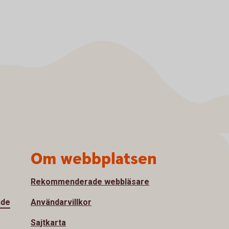
Om webbplatsen
Rekommenderade webbläsare
nde
Användarvillkor
Sajtkarta