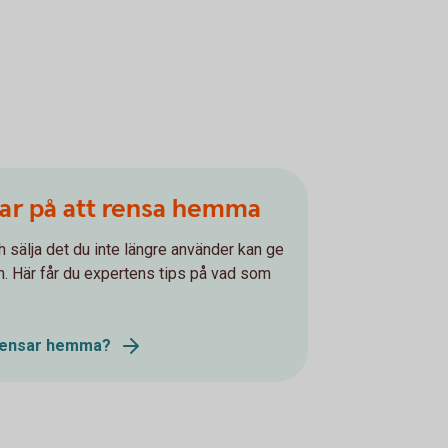
par på att rensa hemma
h sälja det du inte längre använder kan ge
ssan. Här får du expertens tips på vad som
 rensar hemma?