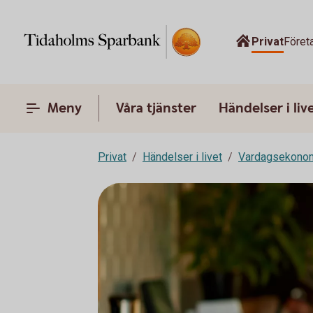
Privat
Föret
Meny
Våra tjänster
Händelser i liv
Privat
Händelser i livet
Vardagsekono