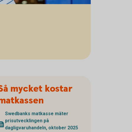
Så mycket kostar
matkassen
Swedbanks matkasse mäter
prisutvecklingen på
dagligvaruhandeln, oktober 2025