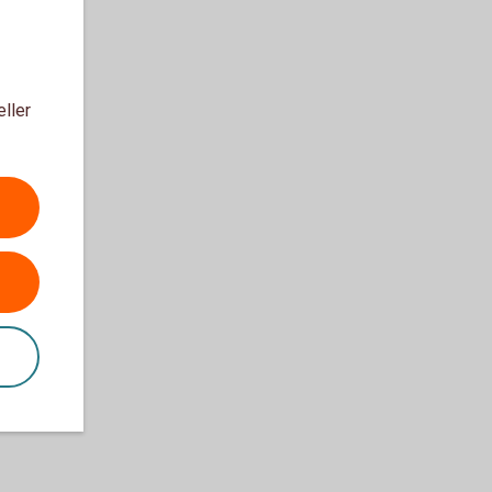
eller