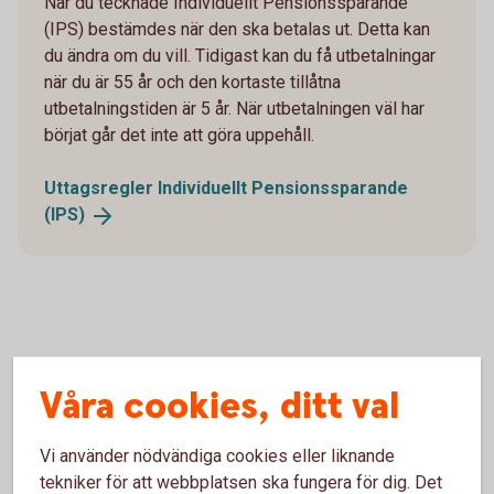
När du tecknade Individuellt Pensionssparande
(IPS) bestämdes när den ska betalas ut. Detta kan
du ändra om du vill. Tidigast kan du få utbetalningar
när du är 55 år och den kortaste tillåtna
utbetalningstiden är 5 år. När utbetalningen väl har
börjat går det inte att göra uppehåll.
Uttagsregler Individuellt Pensionssparande
(IPS)
Våra cookies, ditt val
Uttagsregler för dina
pensionsutbetalningar
Vi använder nödvändiga cookies eller liknande
tekniker för att webbplatsen ska fungera för dig. Det