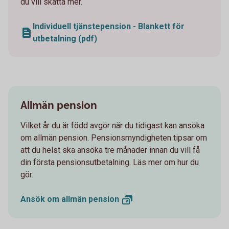
du vill skatta mer.
Individuell tjänstepension - Blankett för
utbetalning (pdf)
Allmän pension
Vilket år du är född avgör när du tidigast kan ansöka
om allmän pension. Pensionsmyndigheten tipsar om
att du helst ska ansöka tre månader innan du vill få
din första pensionsutbetalning. Läs mer om hur du
gör.
Ansök om allmän
pension