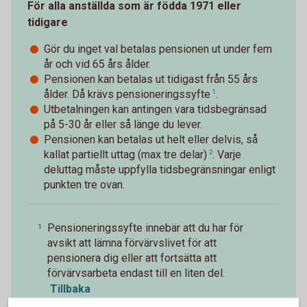
För alla anställda som är födda 1971 eller
tidigare
Gör du inget val betalas pensionen ut under fem
år och vid 65 års ålder.
Pensionen kan betalas ut tidigast från 55 års
ålder. Då krävs
pensioneringssyfte
1
.
Utbetalningen kan antingen vara tidsbegränsad
på 5-30 år eller så länge du lever.
Pensionen kan betalas ut helt eller delvis, så
kallat
partiellt uttag (max tre delar)
2
. Varje
deluttag måste uppfylla tidsbegränsningar enligt
punkten tre ovan.
Pensioneringssyfte innebär att du har för
1
avsikt att lämna förvärvslivet för att
pensionera dig eller att fortsätta att
förvärvsarbeta endast till en liten del.
Tillbaka