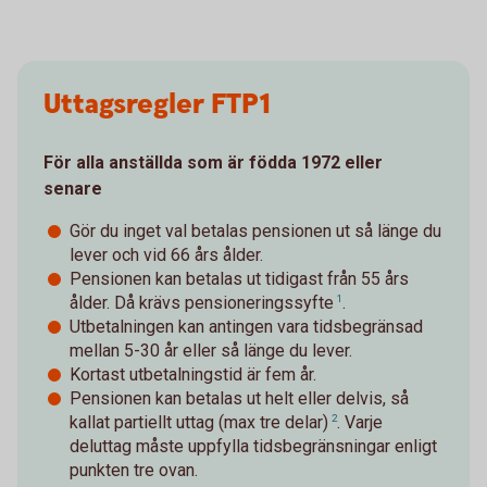
Uttagsregler FTP1
För alla anställda som är födda 1972 eller
senare
Gör du inget val betalas pensionen ut så länge du
lever och vid 66 års ålder.
Pensionen kan betalas ut tidigast från 55 års
ålder. Då krävs
pensioneringssyfte
1
.
Utbetalningen kan antingen vara tidsbegränsad
mellan 5-30 år eller så länge du lever.
Kortast utbetalningstid är fem år.
Pensionen kan betalas ut helt eller delvis, så
kallat
partiellt uttag (max tre delar)
2
. Varje
deluttag måste uppfylla tidsbegränsningar enligt
punkten tre ovan.