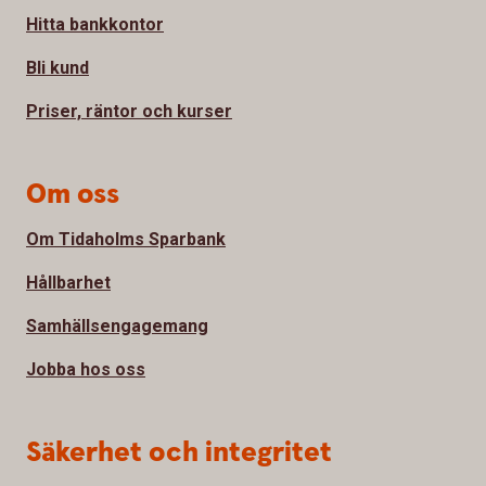
Hitta bankkontor
Bli kund
Priser, räntor och kurser
Om oss
Om Tidaholms Sparbank
Hållbarhet
Samhällsengagemang
Jobba hos oss
Säkerhet och integritet