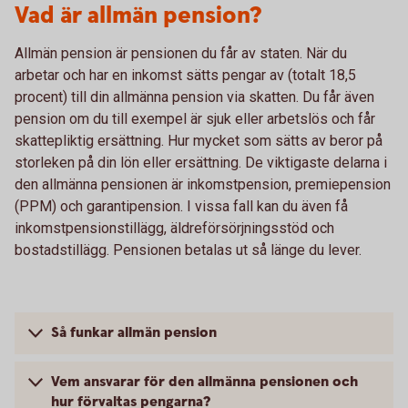
Vad är allmän pension?
Allmän pension är pensionen du får av staten. När du
arbetar och har en inkomst sätts pengar av (totalt 18,5
procent) till din allmänna pension via skatten. Du får även
pension om du till exempel är sjuk eller arbetslös och får
skattepliktig ersättning. Hur mycket som sätts av beror på
storleken på din lön eller ersättning. De viktigaste delarna i
den allmänna pensionen är inkomstpension, premiepension
(PPM) och garantipension. I vissa fall kan du även få
inkomstpensionstillägg, äldreförsörjningsstöd och
bostadstillägg. Pensionen betalas ut så länge du lever.
Så funkar allmän pension
Vem ansvarar för den allmänna pensionen och
hur förvaltas pengarna?