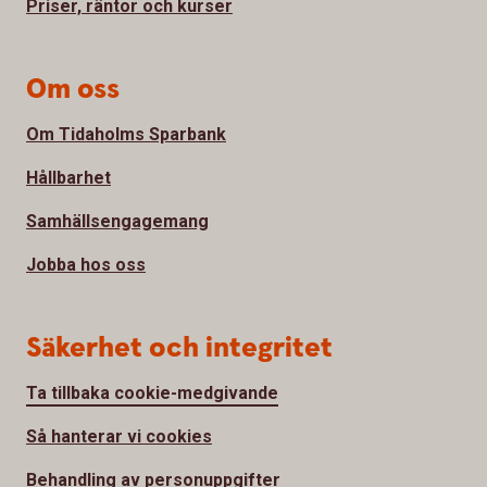
Priser, räntor och kurser
Om oss
Om Tidaholms Sparbank
Hållbarhet
Samhällsengagemang
Jobba hos oss
Säkerhet och integritet
Ta tillbaka cookie-medgivande
Så hanterar vi cookies
Behandling av personuppgifter