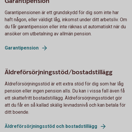
Garantipension
Garantipensionen är ett grundskydd för dig som inte har
haft någon, eller väldigt låg, inkomst under ditt arbetsliv. Om
du får garantipension eller inte räknas ut automatiskt när du
ansöker om utbetalning av allmän pension.
Garantipension
Äldreförsörjningsstöd/bostadstillägg
Äldreförsörjningsstöd är ett extra stöd för dig som har låg
pension eller ingen pension alls. Du kan i vissa fall även få
ett skattefritt bostadstillägg. Äldreförsörjningsstödet gör
att du får en så kallad skälig levnadsnivå och kan betala för
ditt boende.
Äldreförsörjningsstöd och bostadstillägg