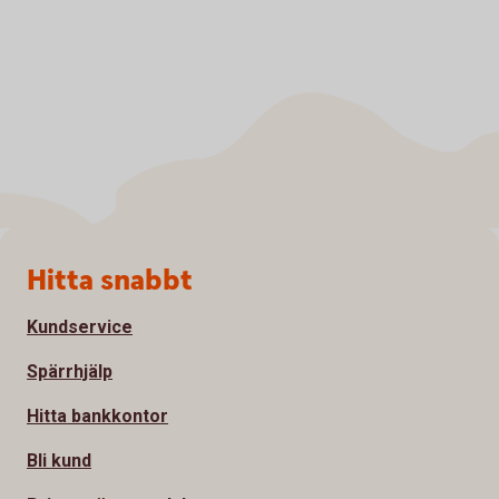
Sidfot
Hitta snabbt
Kundservice
Spärrhjälp
Hitta bankkontor
Bli kund