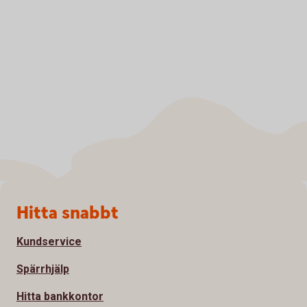
Sidfot
Hitta snabbt
Kundservice
Spärrhjälp
Hitta bankkontor