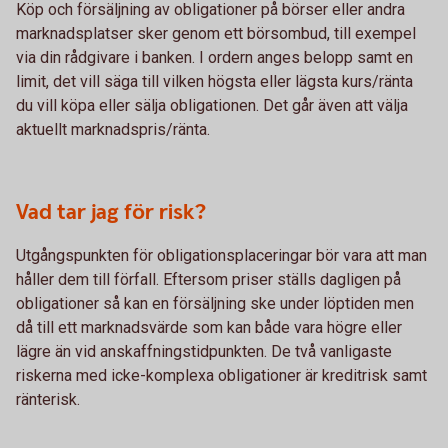
Köp och försäljning av obligationer på börser eller andra
marknadsplatser sker genom ett börsombud, till exempel
via din rådgivare i banken. I ordern anges belopp samt en
limit, det vill säga till vilken högsta eller lägsta kurs/ränta
du vill köpa eller sälja obligationen. Det går även att välja
aktuellt marknadspris/ränta.
Vad tar jag för risk?
Utgångspunkten för obligationsplaceringar bör vara att man
håller dem till förfall. Eftersom priser ställs dagligen på
obligationer så kan en försäljning ske under löptiden men
då till ett marknadsvärde som kan både vara högre eller
lägre än vid anskaffningstidpunkten. De två vanligaste
riskerna med icke-komplexa obligationer är kreditrisk samt
ränterisk.