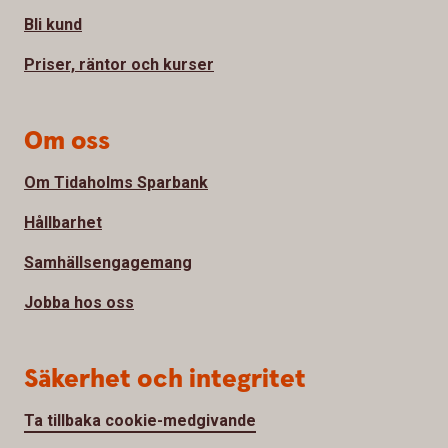
Bli kund
Priser, räntor och kurser
Om oss
Om Tidaholms Sparbank
Hållbarhet
Samhällsengagemang
Jobba hos oss
Säkerhet och integritet
Ta tillbaka cookie-medgivande