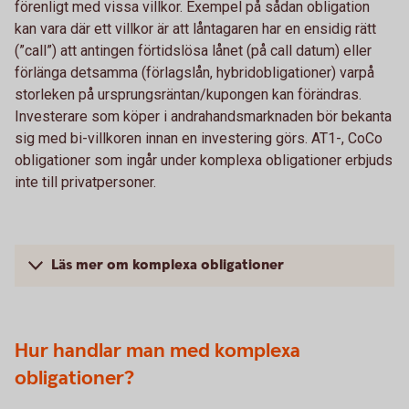
förenligt med vissa villkor. Exempel på sådan obligation
kan vara där ett villkor är att låntagaren har en ensidig rätt
(”call”) att antingen förtidslösa lånet (på call datum) eller
förlänga detsamma (förlagslån, hybridobligationer) varpå
storleken på ursprungsräntan/kupongen kan förändras.
Investerare som köper i andrahandsmarknaden bör bekanta
sig med bi-villkoren innan en investering görs. AT1-, CoCo
obligationer som ingår under komplexa obligationer erbjuds
inte till privatpersoner.
Läs mer om komplexa obligationer
Hur handlar man med komplexa
obligationer?