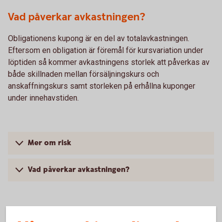
Vad påverkar avkastningen?
Obligationens kupong är en del av totalavkastningen.
Eftersom en obligation är föremål för kursvariation under
löptiden så kommer avkastningens storlek att påverkas av
både skillnaden mellan försäljningskurs och
anskaffningskurs samt storleken på erhållna kuponger
under innehavstiden.
Mer om risk
Vad påverkar avkastningen?
För- och nackdelar med komplexa