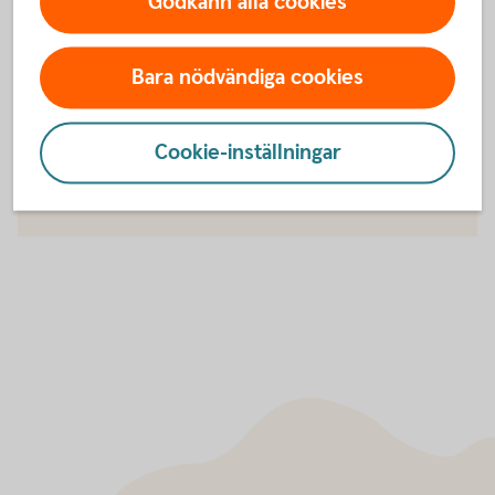
Godkänn alla cookies
Bara nödvändiga cookies
För att se detta innehåll behöver du först
godkänna cookies för Funktioner, prestanda
och statistik.
Cookie-inställningar
Inställningar för cookies