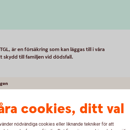
GL, är en försäkring som kan läggas till i våra
kydd till familjen vid dödsfall.
ngen
åra cookies, ditt val
vänder nödvändiga cookies eller liknande tekniker för att