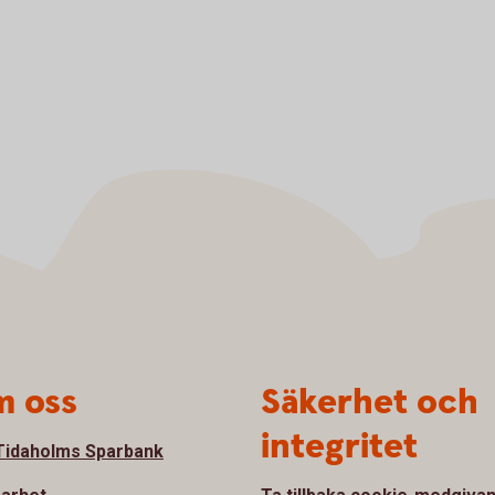
 oss
Säkerhet och
integritet
idaholms Sparbank