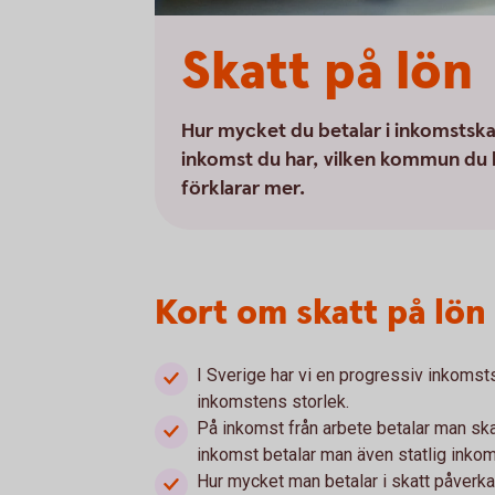
Skatt på lön
Hur mycket du betalar i inkomstskatt
inkomst du har, vilken kommun du bo
förklarar mer.
Kort om skatt på lön
I Sverige har vi en progressiv inkomsts
inkomstens storlek.
På inkomst från arbete betalar man ska
inkomst betalar man även statlig inko
Hur mycket man betalar i skatt påverk