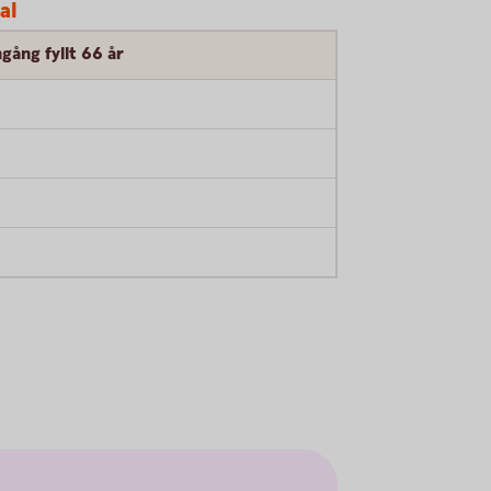
al
gång fyllt 66 år