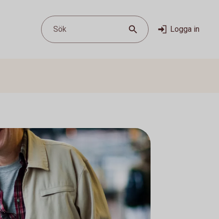
Sök
Logga in