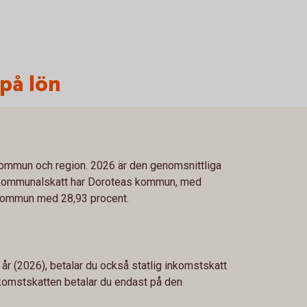
 på lön
 kommun och region. 2026 är den genomsnittliga
 kommunalskatt har Doroteas kommun, med
 kommun med 28,93 procent.
 år (2026), betalar du också statlig inkomstskatt
inkomstskatten betalar du endast på den