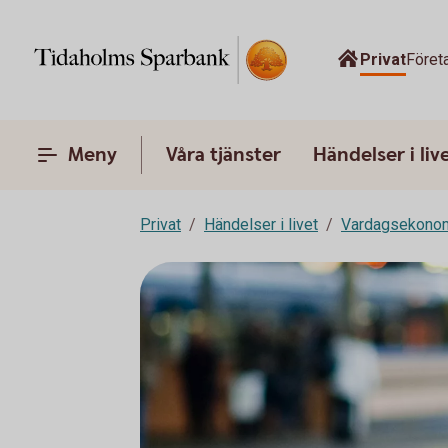
Privat
Föret
Meny
Våra tjänster
Händelser i liv
Privat
Händelser i livet
Vardagsekono