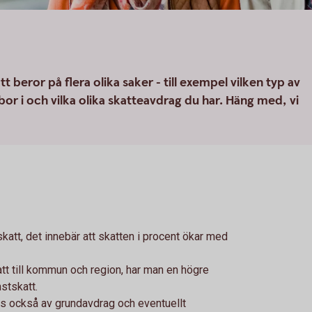
 beror på flera olika saker - till exempel vilken typ av
r i och vilka olika skatteavdrag du har. Häng med, vi
katt, det innebär att skatten i procent ökar med
tt till kommun och region, har man en högre
mstskatt.
as också av grundavdrag och eventuellt