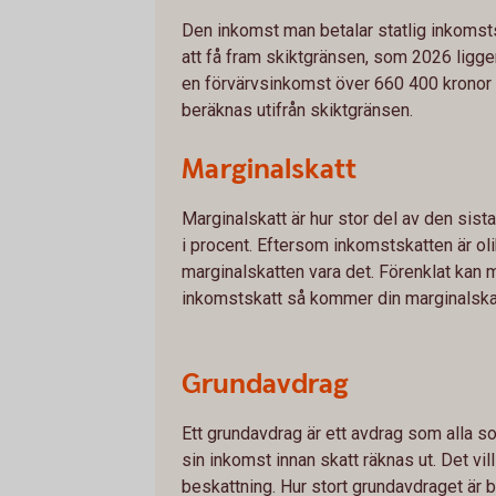
Den inkomst man betalar statlig inkomst
att få fram skiktgränsen, som 2026 ligger
en förvärvsinkomst över 660 400 kronor 
beräknas utifrån skiktgränsen.
Marginalskatt
Marginalskatt är hur stor del av den sista
i procent. Eftersom inkomstskatten är o
marginalskatten vara det. Förenklat kan m
inkomstskatt så kommer din marginalskat
Grundavdrag
Ett grundavdrag är ett avdrag som alla so
sin inkomst innan skatt räknas ut. Det vi
beskattning. Hur stort grundavdraget är b