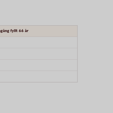
gång fyllt 66 år