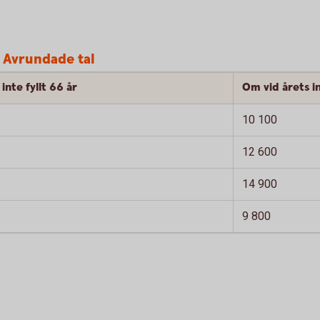
 Avrundade tal
inte fyllt 66 år
Om vid årets in
10 100
12 600
14 900
9 800