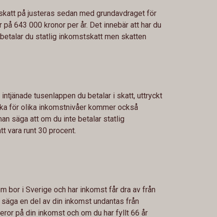
skatt på justeras sedan med grundavdraget för
 på 643 000 kronor per år. Det innebär att har du
betalar du statlig inkomstskatt men skatten
 intjänade tusenlappen du betalar i skatt, uttryckt
lika för olika inkomstnivåer kommer också
an säga att om du inte betalar statlig
t vara runt 30 procent.
m bor i Sverige och har inkomst får dra av från
ll säga en del av din inkomst undantas från
eror på din inkomst och om du har fyllt 66 år