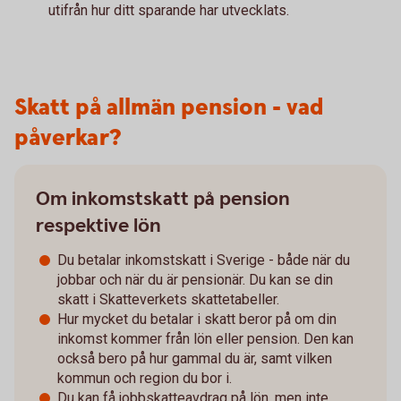
utifrån hur ditt sparande har utvecklats.
Skatt på allmän pension - vad
påverkar?
Om inkomstskatt på pension
respektive lön
Du betalar inkomstskatt i Sverige - både när du
jobbar och när du är pensionär. Du kan se din
skatt i Skatteverkets skattetabeller.
Hur mycket du betalar i skatt beror på om din
inkomst kommer från lön eller pension. Den kan
också bero på hur gammal du är, samt vilken
kommun och region du bor i.
Du kan få jobbskatteavdrag på lön, men inte