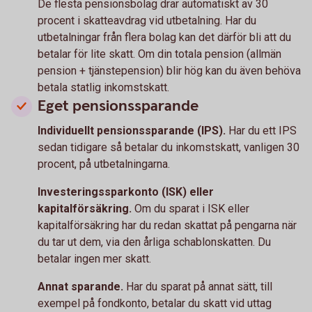
De flesta pensionsbolag drar automatiskt av 30
procent i skatteavdrag vid utbetalning. Har du
utbetalningar från flera bolag kan det därför bli att du
betalar för lite skatt. Om din totala pension (allmän
pension + tjänstepension) blir hög kan du även behöva
betala statlig inkomstskatt.
Eget pensionssparande
Individuellt pensionssparande (IPS).
Har du ett IPS
sedan tidigare så betalar du inkomstskatt, vanligen 30
procent, på utbetalningarna.
Investeringssparkonto (ISK) eller
kapitalförsäkring.
Om du sparat i ISK eller
kapitalförsäkring har du redan skattat på pengarna när
du tar ut dem, via den årliga schablonskatten. Du
betalar ingen mer skatt.
Annat sparande.
Har du sparat på annat sätt, till
exempel på fondkonto, betalar du skatt vid uttag