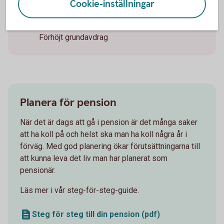
Pension från det år man fyller 67
Cookie-inställningar
år
Förhöjt grundavdrag
Planera för pension
När det är dags att gå i pension är det många saker
att ha koll på och helst ska man ha koll några år i
förväg. Med god planering ökar förutsättningarna till
att kunna leva det liv man har planerat som
pensionär.
Läs mer i vår steg-för-steg-guide.
Steg för steg till din pension (pdf)