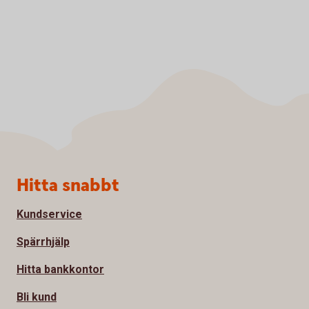
Sidfot
Hitta snabbt
Kundservice
Spärrhjälp
Hitta bankkontor
Bli kund