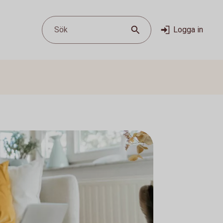
Sök
Logga in