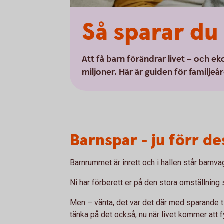
Så sparar du 
Att få barn förändrar livet – och ek
miljoner. Här är guiden för familjeå
Barnspar - ju förr de
Barnrummet är inrett och i hallen står barnv
Ni har förberett er på den stora omställning
Men – vänta, det var det där med sparande ti
tänka på det också, nu när livet kommer att f