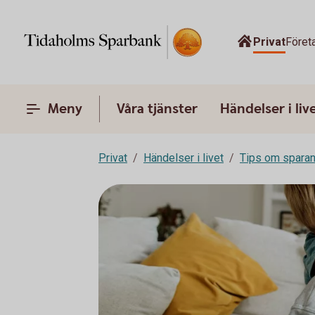
Privat
Föret
Meny
Våra tjänster
Händelser i liv
Privat
Händelser i livet
Tips om spara