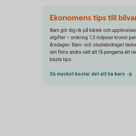
Ekonomens tips till bliv
Barn gör dig rik på kärlek och upplevels
utgifter – omkring 1,5 miljoner kronor per
årsdagen. Barn- och studiebidraget täc
det finns andra sätt att få pengarna att r
bästa tips.
Så mycket kostar det att ha
barn