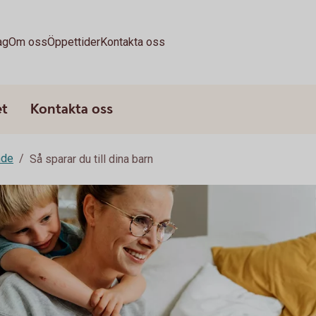
ag
Om oss
Öppettider
Kontakta oss
et
Kontakta oss
nde
Så sparar du till dina barn