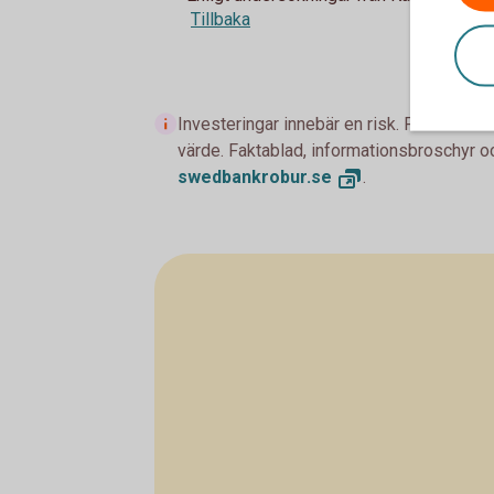
Tillbaka
Investeringar innebär en risk. Fonder med
värde. Faktablad, informationsbroschyr oc
swedbankrobur.
se
.