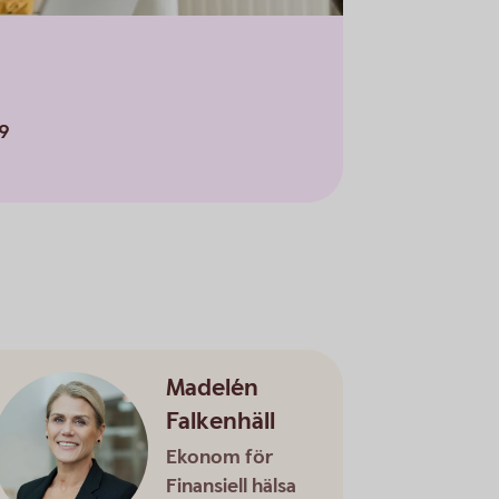
,9
Madelén
Falkenhäll
Ekonom för
Finansiell hälsa