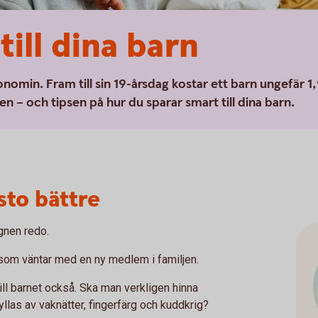
till dina barn
onomin. Fram till sin 19-årsdag kostar ett barn ungefär 1
ren – och tipsen på hur du sparar smart till dina barn.
sto bättre
agnen redo.
 som väntar med en ny medlem i familjen.
ll barnet också. Ska man verkligen hinna
yllas av vaknätter, fingerfärg och kuddkrig?