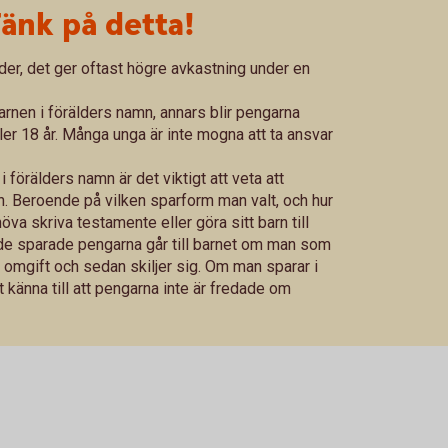
Tänk på detta!
onder, det ger oftast högre avkastning under en
barnen i förälders namn, annars blir pengarna
ller 18 år. Många unga är inte mogna att ta ansvar
i förälders namn är det viktigt att veta att
ern. Beroende på vilken sparform man valt, och hur
öva skriva testamente eller göra sitt barn till
t de sparade pengarna går till barnet om man som
r omgift och sedan skiljer sig. Om man sparar i
t känna till att pengarna inte är fredade om