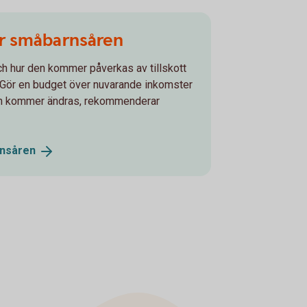
r småbarnsåren
ch hur den kommer påverkas av tillskott
ak. Gör en budget över nuvarande inkomster
den kommer ändras, rekommenderar
nsåren