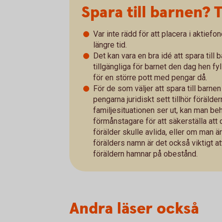
Spara till barnen? 
Var inte rädd för att placera i aktief
längre tid.
Det kan vara en bra idé att spara till 
tillgängliga för barnet den dag hen fy
för en större pott med pengar då.
För de som väljer att spara till barnen 
pengarna juridiskt sett tillhör föräld
familjesituationen ser ut, kan man beh
förmånstagare för att säkerställa at
förälder skulle avlida, eller om man ä
förälders namn är det också viktigt at
föräldern hamnar på obestånd.
Andra läser också