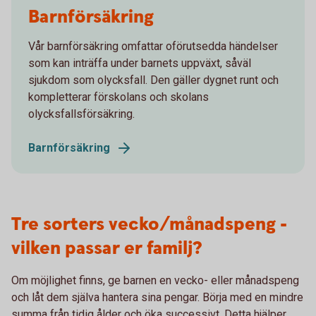
Barnförsäkring
Vår barnförsäkring omfattar oförutsedda händelser
som kan inträffa under barnets uppväxt, såväl
sjukdom som olycksfall. Den gäller dygnet runt och
kompletterar förskolans och skolans
olycksfallsförsäkring.
Barnförsäkring
Tre sorters vecko/månadspeng -
vilken passar er familj?
Om möjlighet finns, ge barnen en vecko- eller månadspeng
och låt dem själva hantera sina pengar. Börja med en mindre
summa från tidig ålder och öka successivt. Detta hjälper