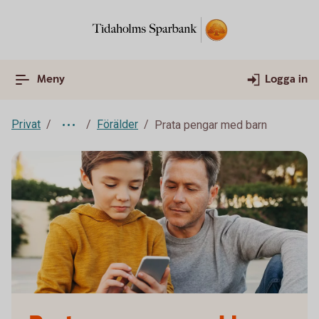
Meny
Logga in
Privat
Förälder
Prata pengar med barn