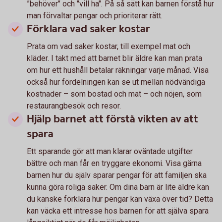
”behöver" och "vill ha". På så sätt kan barnen förstå hur
man förvaltar pengar och prioriterar rätt.
Förklara vad saker kostar
Prata om vad saker kostar, till exempel mat och
kläder. I takt med att barnet blir äldre kan man prata
om hur ett hushåll betalar räkningar varje månad. Visa
också hur fördelningen kan se ut mellan nödvändiga
kostnader – som bostad och mat – och nöjen, som
restaurangbesök och resor.
Hjälp barnet att förstå vikten av att
spara
Ett sparande gör att man klarar oväntade utgifter
bättre och man får en tryggare ekonomi. Visa gärna
barnen hur du själv sparar pengar för att familjen ska
kunna göra roliga saker. Om dina barn är lite äldre kan
du kanske förklara hur pengar kan växa över tid? Detta
kan väcka ett intresse hos barnen för att själva spara