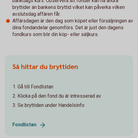
bankdags kurs. Observera att fonder kan ha andra
bryttider än bankens bryttid vilket kan påverka vilken
avslutsdag affären får.
Affärsdagen är den dag som köpet eller försäljningen av
dina fondandelar genomförs. Det är just den dagens
fondkurs som blir din köp- eller säljkurs.
Så hittar du bryttiden
Gå till Fondlistan
Klicka på den fond du är intresserad av
Se bryttiden under Handelsinfo
Fondlistan