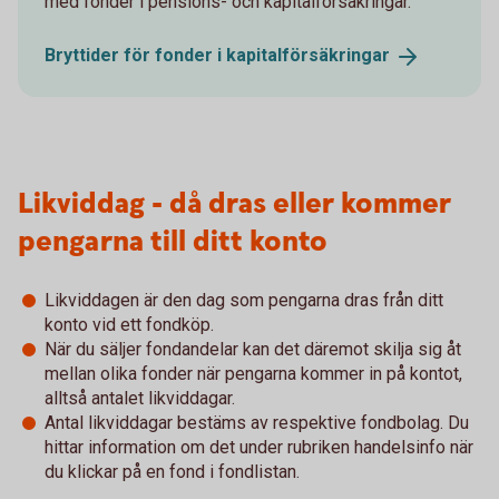
med fonder i pensions- och kapitalförsäkringar.
Bryttider för fonder i
kapitalförsäkringar
Likviddag - då dras eller kommer
pengarna till ditt konto
Likviddagen är den dag som pengarna dras från ditt
konto vid ett fondköp.
När du säljer fondandelar kan det däremot skilja sig åt
mellan olika fonder när pengarna kommer in på kontot,
alltså antalet likviddagar.
Antal likviddagar bestäms av respektive fondbolag. Du
hittar information om det under rubriken handelsinfo när
du klickar på en fond i fondlistan.