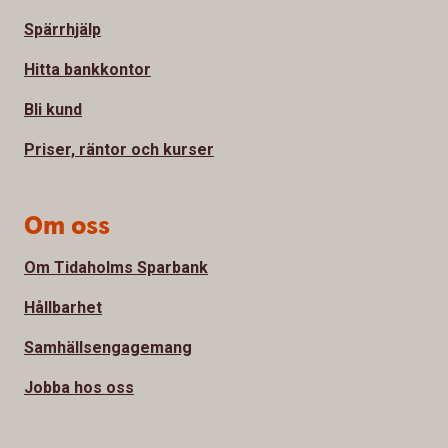
Spärrhjälp
Hitta bankkontor
Bli kund
Priser, räntor och kurser
Om oss
Om Tidaholms Sparbank
Hållbarhet
Samhällsengagemang
Jobba hos oss