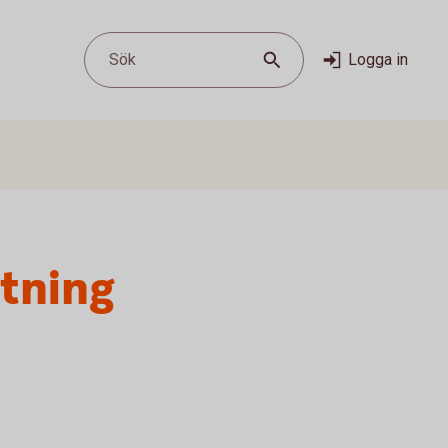
Sök
Logga in
stning