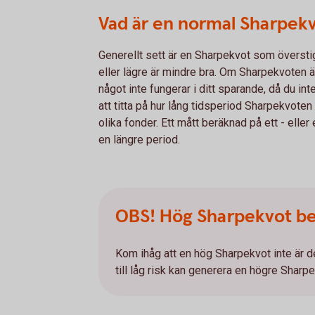
Vad är en normal Sharpek
Generellt sett är en Sharpekvot som överst
eller lägre är mindre bra. Om Sharpekvoten är
något inte fungerar i ditt sparande, då du inte 
att titta på hur lång tidsperiod Sharpekvoten
olika fonder. Ett mått beräknad på ett - eller 
en längre period.
OBS! Hög Sharpekvot be
Kom ihåg att en hög Sharpekvot inte är
till låg risk kan generera en högre Sharpe