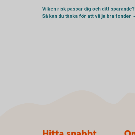
Vilken risk passar dig och ditt
sparande?
Så kan du tänka för att välja bra
fonder
Sidfot
Hitta snabbt
Om