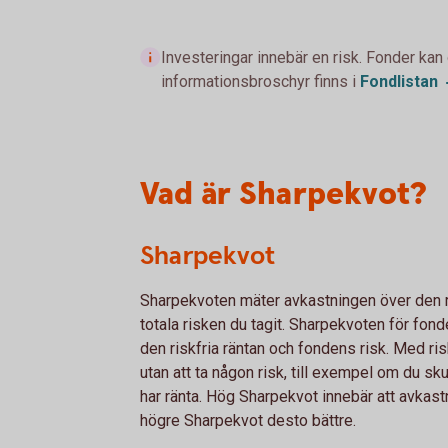
Investeringar innebär en risk. Fonder kan
informationsbroschyr finns i
Fondlistan
Vad är Sharpekvot?
Sharpekvot
Sharpekvoten mäter avkastningen över den risk
totala risken du tagit. Sharpekvoten för fonde
den riskfria räntan och fondens risk. Med ri
utan att ta någon risk, till exempel om du s
har ränta. Hög Sharpekvot innebär att avkastni
högre Sharpekvot desto bättre.