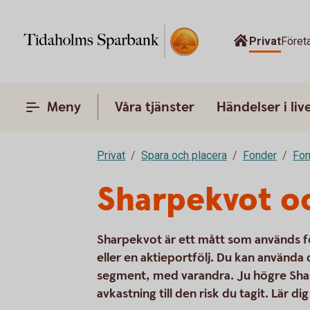
Privat
Föret
Meny
Våra tjänster
Händelser i liv
Privat
Spara och placera
Fonder
Fon
Sharpekvot oc
Sharpekvot är ett mått som används f
eller en aktieportfölj. Du kan använda
segment, med varandra. Ju högre Shar
avkastning till den risk du tagit. Lär