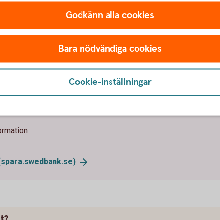
Godkänn alla cookies
ot?
Bara nödvändiga cookies
stegen:
Cookie-inställningar
ormation
(spara.swedbank.se)
ot?