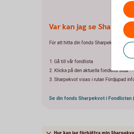
Var kan jag se Sharpekv
För att hitta din fonds Sharpekvot - följ 
Gå till vår fondlista
Klicka på den aktuella fondens sida
Sharpekvot visas i rutan Fördjupad inf
Se din fonds Sharpekvot i Fondlistan
Hur kan jag förbättra min Sharpekv