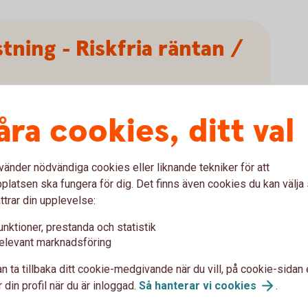
tning - Riskfria räntan /
åra cookies, ditt val
Sharpekvot
vänder nödvändiga cookies eller liknande tekniker för att
latsen ska fungera för dig. Det finns även cookies du kan välj
ttrar din upplevelse:
unktioner, prestanda och statistik
elevant marknadsföring
Tips!
n ta tillbaka ditt cookie-medgivande när du vill, på cookie-sidan 
 din profil när du är inloggad.
Så hanterar vi
cookies
.