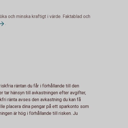
 öka och minska kraftigt i värde. Faktablad och
.
fria räntan du får i förhållande till den
r tar hänsyn till avkastningen efter avgifter,
skfri ränta avses den avkastning du kan få
kulle placera dina pengar på ett sparkonto som
ngen är hög i förhållande till risken. Ju