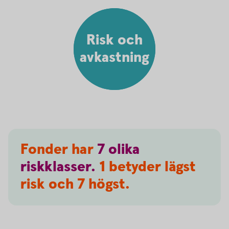
Risk och
avkastning
Fonder har
7
olika
riskklasser.
1 betyder lägst
risk och 7 högst.