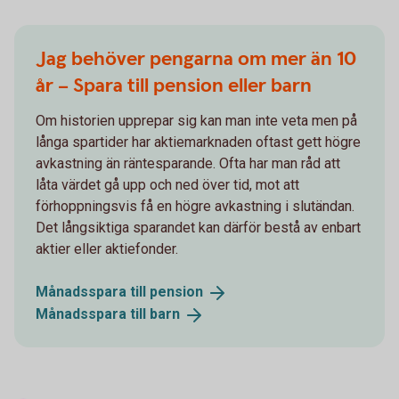
Jag behöver pengarna om mer än 10
år – Spara till pension eller barn
Om historien upprepar sig kan man inte veta men på
långa spartider har aktiemarknaden oftast gett högre
avkastning än räntesparande. Ofta har man råd att
låta värdet gå upp och ned över tid, mot att
förhoppningsvis få en högre avkastning i slutändan.
Det långsiktiga sparandet kan därför bestå av enbart
aktier eller aktiefonder.
Månadsspara till
pension
Månadsspara till
barn