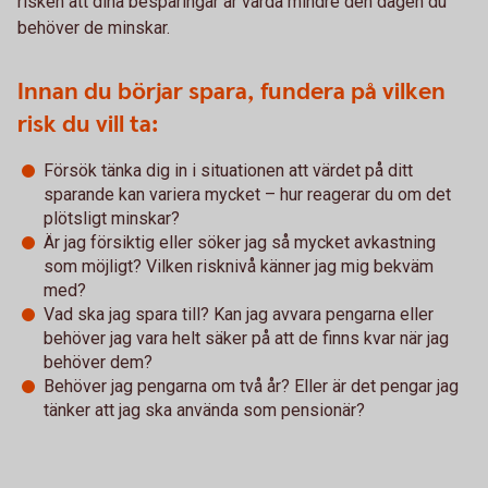
risken att dina besparingar är värda mindre den dagen du
behöver de minskar.
Innan du börjar spara, fundera på vilken
risk du vill ta:
Försök tänka dig in i situationen att värdet på ditt
sparande kan variera mycket – hur reagerar du om det
plötsligt minskar?
Är jag försiktig eller söker jag så mycket avkastning
som möjligt? Vilken risknivå känner jag mig bekväm
med?
Vad ska jag spara till? Kan jag avvara pengarna eller
behöver jag vara helt säker på att de finns kvar när jag
behöver dem?
Behöver jag pengarna om två år? Eller är det pengar jag
tänker att jag ska använda som pensionär?