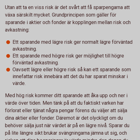
Utan att ta en viss risk är det svårt att få sparpengarna att
växa särskilt mycket. Grundprincipen som gäller för
sparande i aktier och fonder är kopplingen mellan risk och
avkastning:
Ett sparande med lägre risk ger normalt lägre förväntad
avkastning.
Ett sparande med högre risk ger möjlighet till högre
förväntad avkastning.
Oavsett lägre eller högre risk så kan ett sparande som
innefattar risk innebära att det du har sparat minskar i
värde.
Med hög risk kommer ditt sparande att åka upp och ner i
värde över tiden. Men tänk på att du faktiskt varken har
förlorat eller tjänat några pengar förens du väljer att sälja
dina aktier eller fonder. Däremot är det olyckligt om du
behöver sälja just när värdet är på en lägre nivå. Sparar du
på lite längre sikt brukar svängningarna jämna ut sig, och