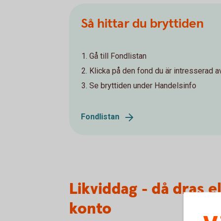
Så hittar du bryttiden
Gå till Fondlistan
Klicka på den fond du är intresserad a
Se bryttiden under Handelsinfo
Fondlistan
Likviddag - då dras e
konto