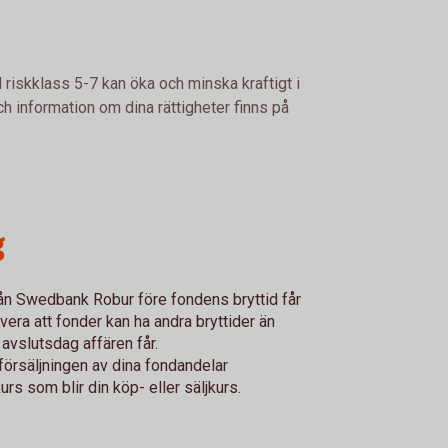
 riskklass 5-7 kan öka och minska kraftigt i
h information om dina rättigheter finns på
g
från Swedbank Robur före fondens bryttid får
ra att fonder kan ha andra bryttider än
 avslutsdag affären får.
försäljningen av dina fondandelar
s som blir din köp- eller säljkurs.