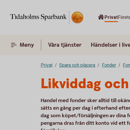
Privat
Föret
Meny
Våra tjänster
Händelser i liv
Privat
Spara och placera
Fonder
Fon
Likviddag och
Handel med fonder sker alltid till okänd
sätts en gång per dag i efterhand efte
dag som köpet/försäljningen av dina 
pengarna dras från ditt konto vid ett 