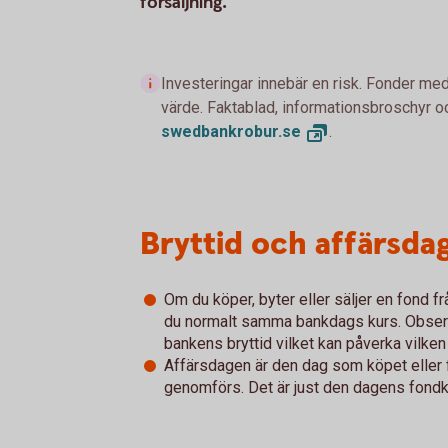
försäljning.
Investeringar innebär en risk. Fonder med
värde. Faktablad, informationsbroschyr oc
swedbankrobur.
se
.
Bryttid och affärsda
Om du köper, byter eller säljer en fond 
du normalt samma bankdags kurs. Observe
bankens bryttid vilket kan påverka vilken
Affärsdagen är den dag som köpet eller 
genomförs. Det är just den dagens fondkur