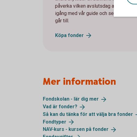
påverka vilken avslutsdag affären får.
igång med vår guide och se hur ett fo
går till.
Köpa
fonder
Mer information
Fondskolan - lär dig
mer
Vad är
fonder?
Så kan du tänka för att välja bra
fonder
Fondtyper
NAV-kurs - kursen på
fonder
Fondavgifter