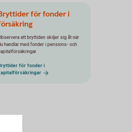
Bryttider för fonder i
försäkring
bservera att bryttiden skiljer sig åt när
du handlar med fonder i pensions- och
apitalförsäkringar.
Bryttider för fonder i
kapitalförsäkringar