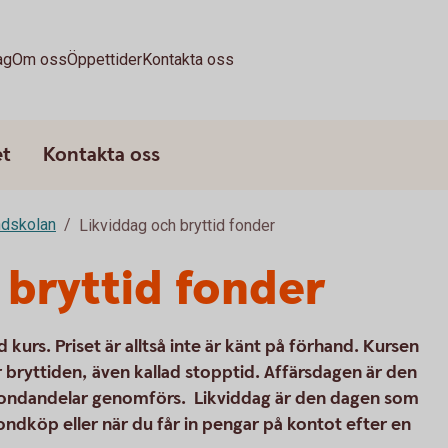
ag
Om oss
Öppettider
Kontakta oss
et
Kontakta oss
dskolan
Likviddag och bryttid fonder
 bryttid fonder
 kurs. Priset är alltså inte är känt på förhand. Kursen
r bryttiden, även kallad stopptid. Affärsdagen är den
fondandelar genomförs. Likviddag är den dagen som
fondköp eller när du får in pengar på kontot efter en