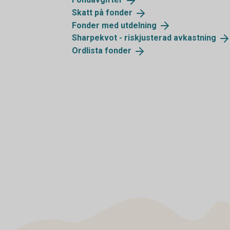
Skatt på
fonder
Fonder med
utdelning
Sharpekvot - riskjusterad
avkastning
Ordlista
fonder