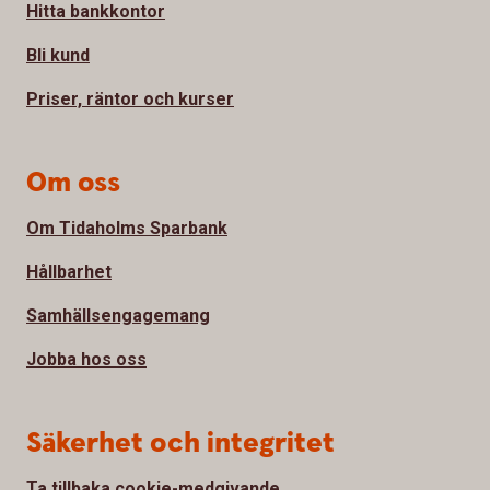
Hitta bankkontor
Bli kund
Priser, räntor och kurser
Om oss
Om Tidaholms Sparbank
Hållbarhet
Samhällsengagemang
Jobba hos oss
Säkerhet och integritet
Ta tillbaka cookie-medgivande