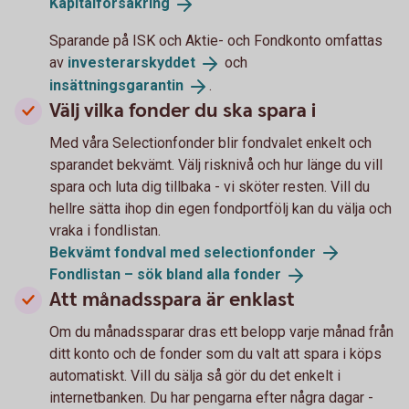
Kapitalförsäkring
Sparande på ISK och Aktie- och Fondkonto omfattas
av
investerarskyddet
och
insättningsgarantin
.
Välj vilka fonder du ska spara i
Med våra Selectionfonder blir fondvalet enkelt och
sparandet bekvämt. Välj risknivå och hur länge du vill
spara och luta dig tillbaka - vi sköter resten. Vill du
hellre sätta ihop din egen fondportfölj kan du välja och
vraka i fondlistan.
Bekvämt fondval med
selectionfonder
Fondlistan – sök bland alla
fonder
Att månadsspara är enklast
Om du månadssparar dras ett belopp varje månad från
ditt konto och de fonder som du valt att spara i köps
automatiskt. Vill du sälja så gör du det enkelt i
internetbanken. Du har pengarna efter några dagar -