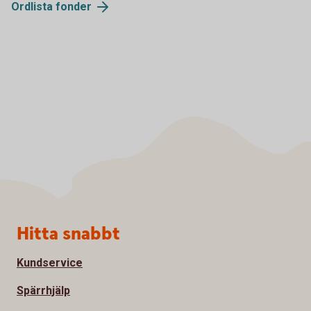
Ordlista
fonder
Sidfot
Hitta snabbt
Kundservice
Spärrhjälp