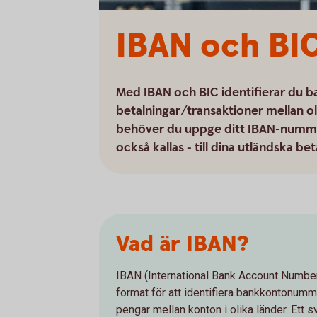
IBAN och BIC
Med IBAN och BIC identifierar du b
betalningar/transaktioner mellan ol
behöver du uppge ditt IBAN-nummer
också kallas - till dina utländska bet
Vad är IBAN?
IBAN (International Bank Account Number) 
format för att identifiera bankkontonumm
pengar mellan konton i olika länder. Ett s