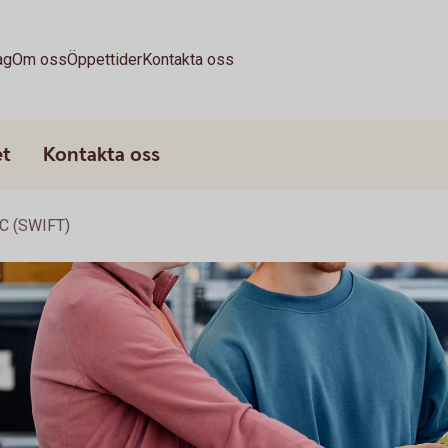
ag
Om oss
Öppettider
Kontakta oss
et
Kontakta oss
IC (SWIFT)