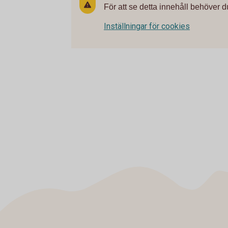
För att se detta innehåll behöver d
Inställningar för cookies