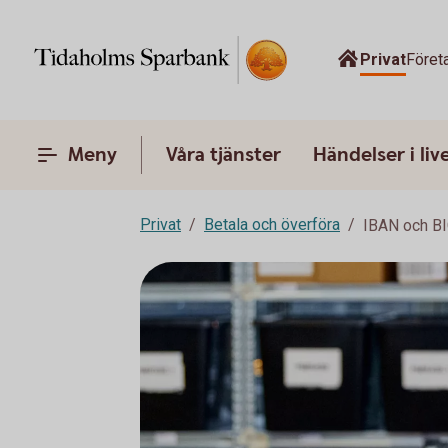
Privat
Föret
Meny
Våra tjänster
Händelser i liv
Privat
Betala och överföra
IBAN och B