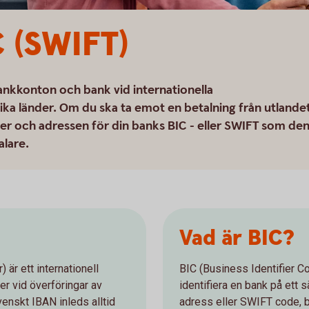
 (SWIFT)
ankkonton och bank vid internationella
ika länder. Om du ska ta emot en betalning från utlande
 och adressen för din banks BIC - eller SWIFT som de
alare.
Vad är BIC?
är ett internationell
BIC (Business Identifier Cod
er vid överföringar av
identifiera en bank på ett 
venskt IBAN inleds alltid
adress eller SWIFT code, be