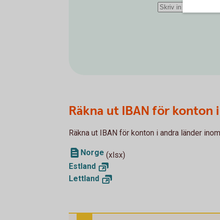
Räkna ut IBAN för konton i
Räkna ut IBAN för konton i andra länder in
Norge
(xlsx)
Estland
Lettland