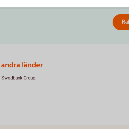
Rä
 andra länder
om Swedbank Group.