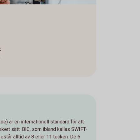
t
n
e) är en internationell standard för att
säkert sätt. BIC, som ibland kallas SWIFT-
står alltid av 8 eller 11 tecken. De 6