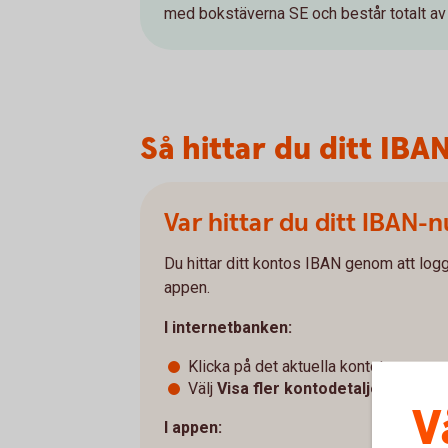
med bokstäverna SE och består totalt av
Så hittar du ditt IBA
Var hittar du ditt IBAN
Du hittar ditt kontos IBAN genom att logg
appen.
I internetbanken:
Klicka på det aktuella kontot
Välj
Visa fler kontodetaljer
V
I appen: