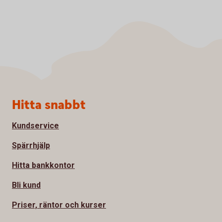
Sidfot
Hitta snabbt
Kundservice
Spärrhjälp
Hitta bankkontor
Bli kund
Priser, räntor och kurser