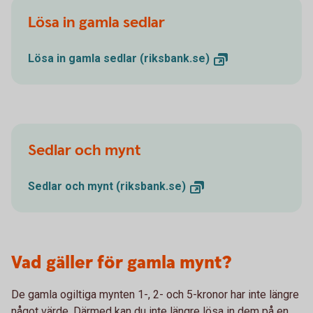
Lösa in gamla sedlar
Lösa in gamla sedlar
(riksbank.se)
Sedlar och mynt
Sedlar och mynt
(riksbank.se)
Vad gäller för gamla mynt?
De gamla ogiltiga mynten 1-, 2- och 5-kronor har inte längre
något värde. Därmed kan du inte längre lösa in dem på en