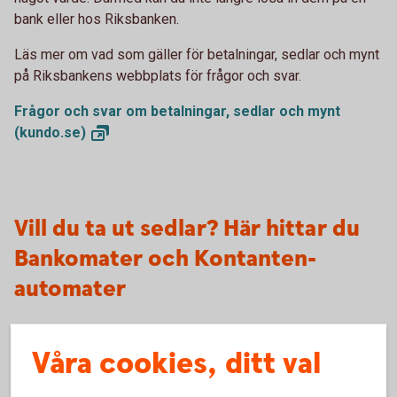
bank eller hos Riksbanken.
Läs mer om vad som gäller för betalningar, sedlar och mynt
på Riksbankens webbplats för frågor och svar.
Frågor och svar om betalningar, sedlar och mynt
(kundo.se)
Vill du ta ut sedlar? Här hittar du
Bankomater och Kontanten-
automater
Våra cookies, ditt val
Bankomat
Cirka 1 500 automater i Sverige för dig som är