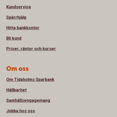
Kundservice
Spärrhjälp
Hitta bankkontor
Bli kund
Priser, räntor och kurser
Om oss
Om Tidaholms Sparbank
Hållbarhet
Samhällsengagemang
Jobba hos oss