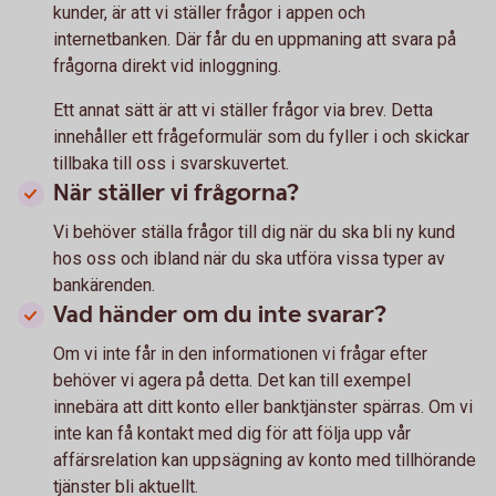
kunder, är att vi ställer frågor i appen och
internetbanken. Där får du en uppmaning att svara på
frågorna direkt vid inloggning.
Ett annat sätt är att vi ställer frågor via brev. Detta
innehåller ett frågeformulär som du fyller i och skickar
tillbaka till oss i svarskuvertet.
När ställer vi frågorna?
Vi behöver ställa frågor till dig när du ska bli ny kund
hos oss och ibland när du ska utföra vissa typer av
bankärenden.
Vad händer om du inte svarar?
Om vi inte får in den informationen vi frågar efter
behöver vi agera på detta. Det kan till exempel
innebära att ditt konto eller banktjänster spärras. Om vi
inte kan få kontakt med dig för att följa upp vår
affärsrelation kan uppsägning av konto med tillhörande
tjänster bli aktuellt.