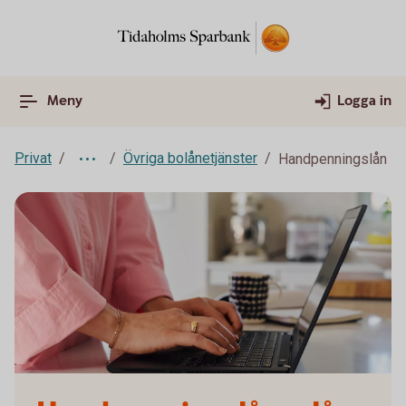
Meny
Logga in
Privat
Övriga bolånetjänster
Handpenningslån