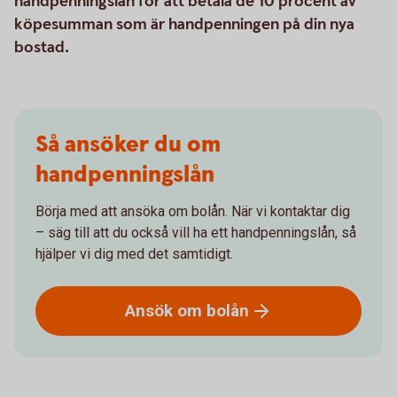
handpenningslån för att betala de 10 procent av
köpesumman som är handpenningen på din nya
bostad.
Så ansöker du om
handpenningslån
Börja med att ansöka om bolån. När vi kontaktar dig
– säg till att du också vill ha ett handpenningslån, så
hjälper vi dig med det samtidigt.
Ansök om
bolån