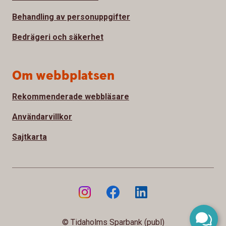
Behandling av personuppgifter
Bedrägeri och säkerhet
Om webbplatsen
Rekommenderade webbläsare
Användarvillkor
Sajtkarta
© Tidaholms Sparbank (publ)