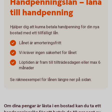
Handpenningslån – låna
till handpenning
Hjälper dig att kunna betala handpenning för din nya
bostad med ett tillfälligt lån.
Lånet är amorteringsfritt
Vi kräver ingen säkerhet för lånet
Löptiden är fram till tillträdesdagen eller max 6
månader
Se räkneexempel för lånen längre ner på sidan.
Om dina pengar är låsta i en bostad kan du ta ett