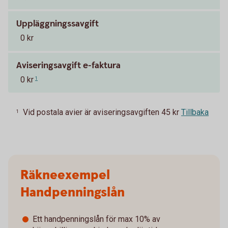
Uppläggningssavgift
0 kr
Aviseringsavgift e-faktura
0 kr
1
Vid postala avier är aviseringsavgiften 45 kr
Tillbaka
1
Räkneexempel
Handpenningslån
Ett handpenningslån för max 10% av