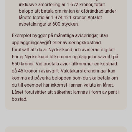
inklusive amortering är 1 672 kronor, totalt
belopp att betala om räntan är oförändrad under
lånets löptid är 1 974 121 kronor. Antalet
avbetalningar är 600 stycken.
Exemplet bygger på månatliga aviseringar, utan
uppläggningsavgift eller aviseringskostnad,
förutsatt att du är Nyckelkund och aviseras digitalt.
För ej Nyckelkund tillkommer uppläggningsavgift på
650 kronor. Vid postala avier tillkommer en kostnad
på 45 kronor i aviavgift. Valutakursförändringar kan
komma att påverka beloppen som du ska betala om
du till exempel har inkomst i annan valuta än lånet.
Lånet förutsätter att säkerhet lämnas i form av pant i
bostad.