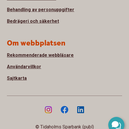
Behandling av personuppgifter
Bedrägeri och säkerhet
Om webbplatsen
Rekommenderade webbläsare
Användarvillkor
Sajtkarta
© Tidaholms Sparbank (publ)