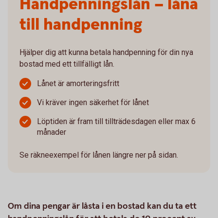
Handpenningslån – låna
till handpenning
Hjälper dig att kunna betala handpenning för din nya
bostad med ett tillfälligt lån.
Lånet är amorteringsfritt
Vi kräver ingen säkerhet för lånet
Löptiden är fram till tillträdesdagen eller max 6
månader
Se räkneexempel för lånen längre ner på sidan.
Om dina pengar är låsta i en bostad kan du ta ett