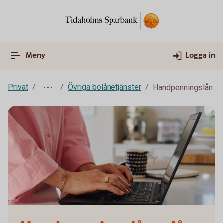
Meny
Logga in
Privat
Övriga bolånetjänster
Handpenningslån