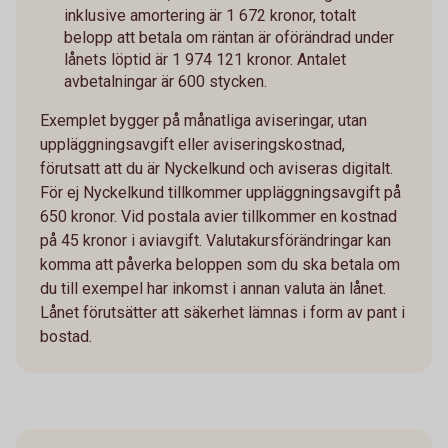
inklusive amortering är 1 672 kronor, totalt
belopp att betala om räntan är oförändrad under
lånets löptid är 1 974 121 kronor. Antalet
avbetalningar är 600 stycken.
Exemplet bygger på månatliga aviseringar, utan
uppläggningsavgift eller aviseringskostnad,
förutsatt att du är Nyckelkund och aviseras digitalt.
För ej Nyckelkund tillkommer uppläggningsavgift på
650 kronor. Vid postala avier tillkommer en kostnad
på 45 kronor i aviavgift. Valutakursförändringar kan
komma att påverka beloppen som du ska betala om
du till exempel har inkomst i annan valuta än lånet.
Lånet förutsätter att säkerhet lämnas i form av pant i
bostad.