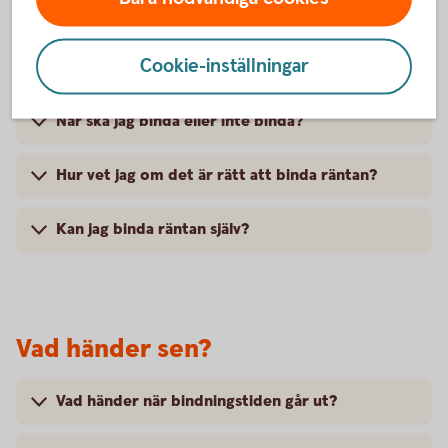
Hur påverkas min boendeekonomi av ändrat
Cookie-inställningar
ränteläge?
När ska jag binda eller inte binda?
Hur vet jag om det är rätt att binda räntan?
Kan jag binda räntan själv?
Vad händer sen?
Vad händer när bindningstiden går ut?