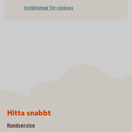
Inställningar för cookies
Sidfot
Hitta snabbt
Kundservice