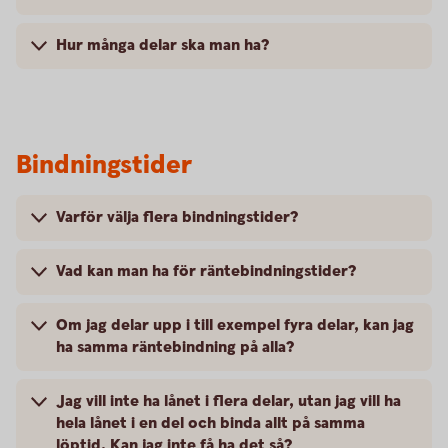
Hur många delar ska man ha?
Bindningstider
Varför välja flera bindningstider?
Vad kan man ha för räntebindningstider?
Om jag delar upp i till exempel fyra delar, kan jag
ha samma räntebindning på alla?
Jag vill inte ha lånet i flera delar, utan jag vill ha
hela lånet i en del och binda allt på samma
löptid. Kan jag inte få ha det så?