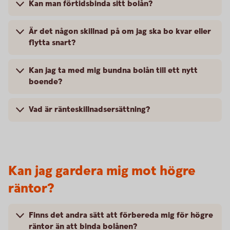
Kan man förtidsbinda sitt bolån?
Är det någon skillnad på om jag ska bo kvar eller
flytta snart?
Kan jag ta med mig bundna bolån till ett nytt
boende?
Vad är ränteskillnadsersättning?
Kan jag gardera mig mot högre
räntor?
Finns det andra sätt att förbereda mig för högre
räntor än att binda bolånen?