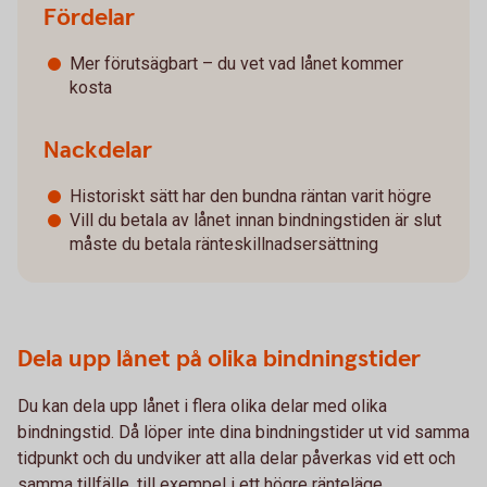
Fördelar
Mer förutsägbart – du vet vad lånet kommer
kosta
Nackdelar
Historiskt sätt har den bundna räntan varit högre
Vill du betala av lånet innan bindningstiden är slut
måste du betala ränteskillnadsersättning
Dela upp lånet på olika bindningstider
Du kan dela upp lånet i flera olika delar med olika
bindningstid. Då löper inte dina bindningstider ut vid samma
tidpunkt och du undviker att alla delar påverkas vid ett och
samma tillfälle, till exempel i ett högre ränteläge.