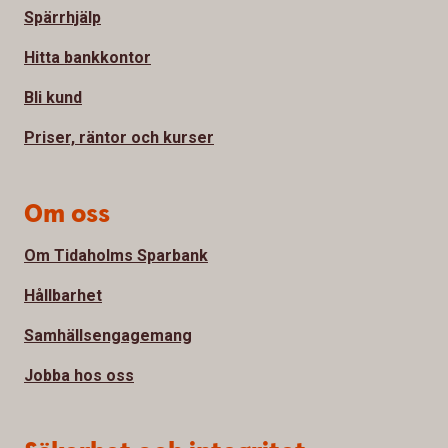
Spärrhjälp
Hitta bankkontor
Bli kund
Priser, räntor och kurser
Om oss
Om Tidaholms Sparbank
Hållbarhet
Samhällsengagemang
Jobba hos oss