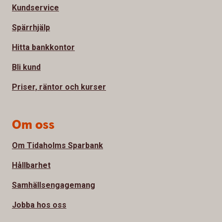
Kundservice
Spärrhjälp
Hitta bankkontor
Bli kund
Priser, räntor och kurser
Om oss
Om Tidaholms Sparbank
Hållbarhet
Samhällsengagemang
Jobba hos oss