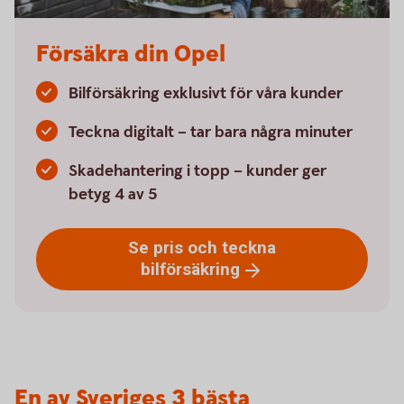
Försäkra din Opel
Bilförsäkring exklusivt för våra kunder
Teckna digitalt – tar bara några minuter
Skadehantering i topp – kunder ger
betyg 4 av 5
Se pris och teckna
bilförsäkring
En av Sveriges 3 bästa