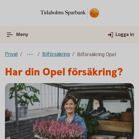
Meny
Logga in
Privat
Bilförsäkring
Bilförsäkring Opel
Har din Opel försäkring?