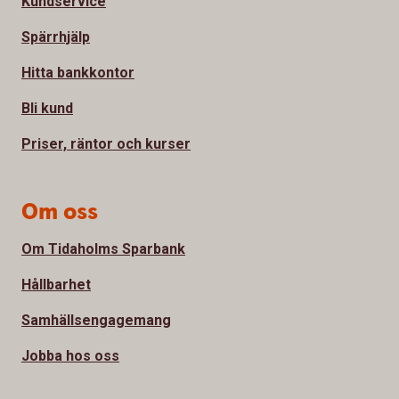
Kundservice
Spärrhjälp
Hitta bankkontor
Bli kund
Priser, räntor och kurser
Om oss
Om Tidaholms Sparbank
Hållbarhet
Samhällsengagemang
Jobba hos oss